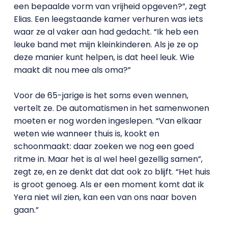
een bepaalde vorm van vrijheid opgeven?”, zegt
Elias. Een leegstaande kamer verhuren was iets
waar ze al vaker aan had gedacht. “Ik heb een
leuke band met mijn kleinkinderen. Als je ze op
deze manier kunt helpen, is dat heel leuk. Wie
maakt dit nou mee als oma?”
Voor de 65-jarige is het soms even wennen,
vertelt ze. De automatismen in het samenwonen
moeten er nog worden ingeslepen. “Van elkaar
weten wie wanneer thuis is, kookt en
schoonmaakt: daar zoeken we nog een goed
ritme in. Maar het is al wel heel gezellig samen”,
zegt ze, en ze denkt dat dat ook zo blijft. “Het huis
is groot genoeg. Als er een moment komt dat ik
Yera niet wil zien, kan een van ons naar boven
gaan.”