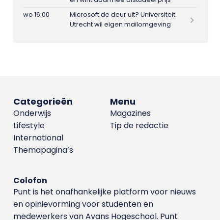
wo 16:00
Microsoft de deur uit? Universiteit
Utrecht wil eigen mailomgeving
Categorieën
Menu
Onderwijs
Magazines
Lifestyle
Tip de redactie
International
Themapagina’s
Colofon
Punt is het onafhankelijke platform voor nieuws
en opinievorming voor studenten en
medewerkers van Avans Hoge­school. Punt