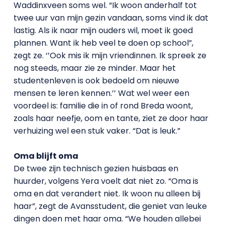
Waddinxveen soms wel. “Ik woon anderhalf tot
twee uur van mijn gezin vandaan, soms vind ik dat
lastig. Als ik naar mijn ouders wil, moet ik goed
plannen. Want ik heb veel te doen op school”,
zegt ze. ‘’Ook mis ik mijn vriendinnen. Ik spreek ze
nog steeds, maar zie ze minder. Maar het
studentenleven is ook bedoeld om nieuwe
mensen te leren kennen.’’ Wat wel weer een
voordeel is: familie die in of rond Breda woont,
zoals haar neefje, oom en tante, ziet ze door haar
verhuizing wel een stuk vaker. “Dat is leuk.”
Oma blijft oma
De twee zijn technisch gezien huisbaas en
huurder, volgens Yera voelt dat niet zo. “Oma is
oma en dat verandert niet. Ik woon nu alleen bij
haar”, zegt de Avansstudent, die geniet van leuke
dingen doen met haar oma. “We houden allebei