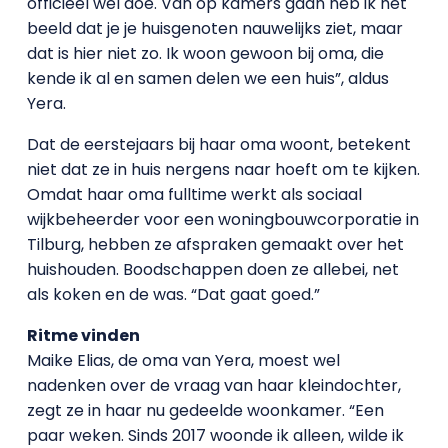
officieel wel doe. Van op kamers gaan heb ik het
beeld dat je je huisgenoten nauwelijks ziet, maar
dat is hier niet zo. Ik woon gewoon bij oma, die
kende ik al en samen delen we een huis”, aldus
Yera.
Dat de eerstejaars bij haar oma woont, betekent
niet dat ze in huis nergens naar hoeft om te kijken.
Omdat haar oma fulltime werkt als sociaal
wijkbeheerder voor een woningbouwcorporatie in
Tilburg, hebben ze afspraken gemaakt over het
huishouden. Boodschappen doen ze allebei, net
als koken en de was. “Dat gaat goed.”
Ritme vinden
Maike Elias, de oma van Yera, moest wel
nadenken over de vraag van haar kleindochter,
zegt ze in haar nu gedeelde woonkamer. “Een
paar weken. Sinds 2017 woonde ik alleen, wilde ik