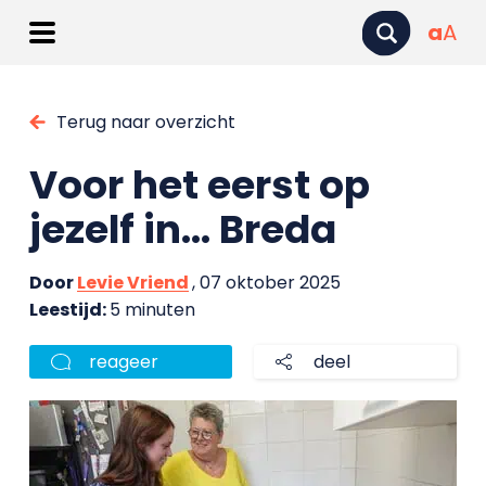
a
A
Terug naar overzicht
Voor het eerst op
jezelf in… Breda
Door
Levie Vriend
, 07 oktober 2025
Leestijd:
5 minuten
reageer
deel