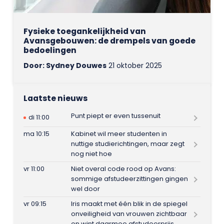
Fysieke toegankelijkheid van
Avansgebouwen: de drempels van goede
bedoelingen
Door: Sydney Douwes
21 oktober 2025
Laatste nieuws
Punt piept er even tussenuit
di 11:00
ma 10:15
Kabinet wil meer studenten in
nuttige studierichtingen, maar zegt
nog niet hoe
vr 11:00
Niet overal code rood op Avans:
sommige afstudeerzittingen gingen
wel door
vr 09:15
Iris maakt met één blik in de spiegel
onveiligheid van vrouwen zichtbaar
en wint daarmee afstudeerprijs