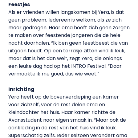
Feestjes
Als er vrienden willen langskomen bij Yera, is dat
geen probleem. Iedereen is welkom, als ze zich
maar gedragen. Haar oma hoeft zich geen zorgen
te maken over feestende jongeren die de hele
nacht doorhalen. “Ik ben geen feestbeest die van
uitgaan houdt. Op een terrasje zitten vind ik leuk,
maar dat is het dan wel”, zegt Yera, die onlangs
een leuke dag had op het INTRO Festival. “Daar
vermaakte ik me goed, dus wie weet.”
Inrichting
Yera heeft op de bovenverdieping een kamer
voor zichzelf, voor de rest delen oma en
kleindochter het huis. Haar kamer richtte de
Avansstudent naar eigen smaak in. “Maar ook de
aankleding in de rest van het huis vind ik leuk.
Superschattig zelfs. Ieder seizoen verandert oma