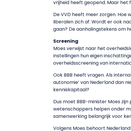
vrijheid heeft geopend. Maar het 
De VVD heeft meer zorgen. Hoe wo
liberalen zich af. Wordt er ook n
gaan? De aanhalingstekens om het
Screening
Moes verwijst naar het overheids
instellingen hun eigen inschattin
overheidsscreening van internat
Ook BBB heeft vragen. Als intern
autonomie’ van Nederland dan niet
kenniskapitaal?
Dus moet BBB-minister Moes zijn pa
wetenschappers helpen onder meer 
samenwerking belangrijk voor kenn
Volgens Moes behoort Nederland m