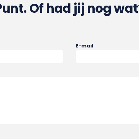
Punt. Of had jij nog wat
E-mail