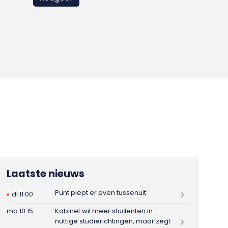
Laatste nieuws
Punt piept er even tussenuit
di 11:00
ma 10:15
Kabinet wil meer studenten in
nuttige studierichtingen, maar zegt