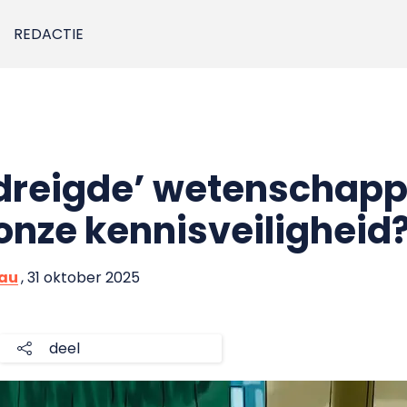
REDACTIE
edreigde’ wetenschapp
onze kennisveiligheid
eau
, 31 oktober 2025
deel