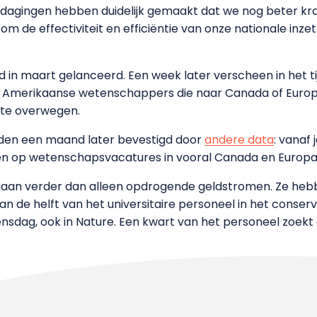
itdagingen hebben duidelijk gemaakt dat we nog beter k
m de effectiviteit en efficiëntie van onze nationale inzet
 in maart gelanceerd. Een week later verscheen in het ti
 Amerikaanse wetenschappers die naar Canada of Europa
t te overwegen.
rden een maand later bevestigd door
andere data
: vanaf
 op wetenschapsvacatures in vooral Canada en Europa, 
an verder dan alleen opdrogende geldstromen. Ze hebbe
dan de helft van het universitaire personeel in het cons
sdag, ook in Nature. Een kwart van het personeel zoekt 