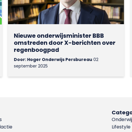
Nieuwe onderwijsminister BBB
omstreden door X-berichten over
regenboogpad
Door: Hoger Onderwijs Persbureau
02
september 2025
Catego
s
Onderwij
dactie
Lifestyle