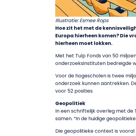
Illustratie: Esmee Rops
Hoe zit het met de kennisveili
Europa hierheen komen? Die vr
hierheen moet lokken.
Met het Tulp Fonds van 50 miljoe
onderzoeksinstituten bedreigde 
Voor de hogescholen is twee milj
onderzoek kunnen aantrekken. De a
voor 52 posities.
Geopolitiek
In een schriftelijk overleg met 
samen. “In de huidige geopolitieke
Die geopolitieke context is voor