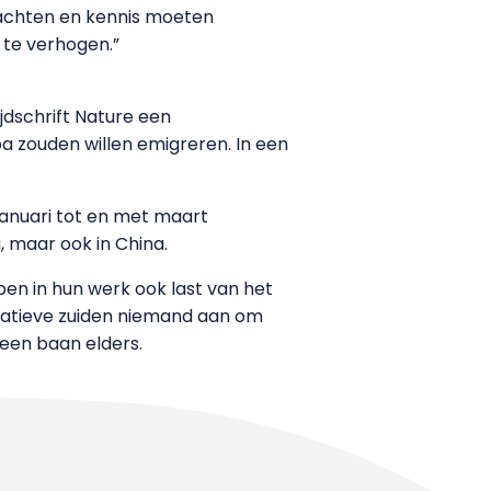
rachten en kennis moeten
 te verhogen.”
jdschrift Nature een
 zouden willen emigreren. In een
 januari tot en met maart
maar ook in China.
n in hun werk ook last van het
ervatieve zuiden niemand aan om
een baan elders.