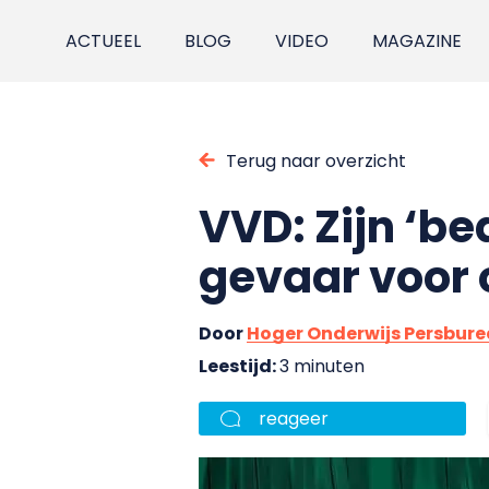
ACTUEEL
BLOG
VIDEO
MAGAZINE
Terug naar overzicht
VVD: Zijn ‘b
gevaar voor 
Door
Hoger Onderwijs Persbur
Leestijd:
3 minuten
reageer