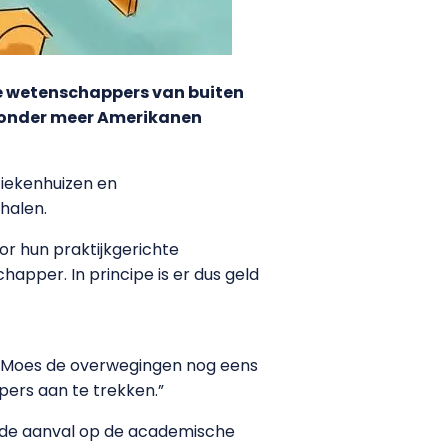
de wetenschappers van buiten
t onder meer Amerikanen
ziekenhuizen en
halen.
r hun praktijkgerichte
apper. In principe is er dus geld
ke Moes de overwegingen nog eens
ppers aan te trekken.”
p de aanval op de academische