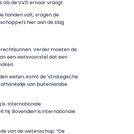
es als de VVD ernaar vraagt.
de handen valt, vragen de
nschappers hier aan de slag
 terechtkunnen. Verder moeten de
 aan een wetsvoorstel dat een
maken.
den weten, komt de ‘strategische
 afhankelijk van buitenlandse
is. Internationale
hij. Bovendien is internationale
oede van de wetenschap: “De