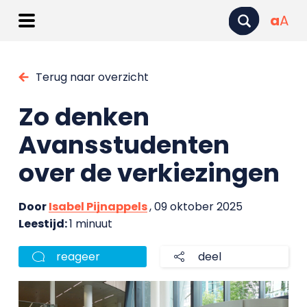
a
A
Terug naar overzicht
Zo denken
Avansstudenten
over de verkiezingen
Door
Isabel Pijnappels
, 09 oktober 2025
Leestijd:
1 minuut
reageer
deel