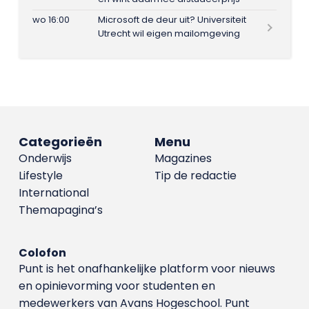
wo 16:00
Microsoft de deur uit? Universiteit
Utrecht wil eigen mailomgeving
Categorieën
Menu
Onderwijs
Magazines
Lifestyle
Tip de redactie
International
Themapagina’s
Colofon
Punt is het onafhankelijke platform voor nieuws
en opinievorming voor studenten en
medewerkers van Avans Hoge­school. Punt