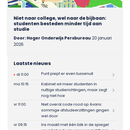
Niet naar college, wel naar de bijbaan:
studenten besteden minder tijd aan
studie
Door: Hoger Onderwijs Persbureau
20 januari
2026
Laatste nieuws
Punt piept er even tussenuit
di 11:00
ma 10:15
Kabinet wil meer studenten in
nuttige studierichtingen, maar zegt
nog niet hoe
vr 11:00
Niet overal code rood op Avans:
sommige afstudeerzittingen gingen
wel door
vr 09:15
Iris maakt met één blik in de spiegel