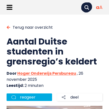
a
A
Terug naar overzicht
Aantal Duitse
studenten in
grensregio’s keldert
Door
Hoger Onderwijs Persbureau
, 26
november 2025
Leestijd:
2 minuten
reageer
deel