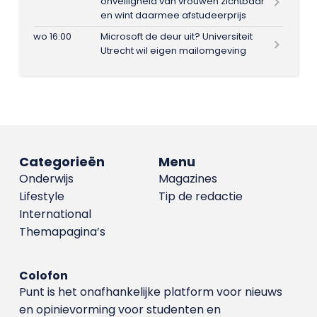
onveiligheid van vrouwen zichtbaar
en wint daarmee afstudeerprijs
wo 16:00
Microsoft de deur uit? Universiteit
Utrecht wil eigen mailomgeving
Categorieën
Menu
Onderwijs
Magazines
Lifestyle
Tip de redactie
International
Themapagina’s
Colofon
Punt is het onafhankelijke platform voor nieuws
en opinievorming voor studenten en