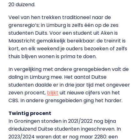
20 duizend.
Veel van hen trekken traditioneel naar de
grensregio’s; in Limburg is zelfs één op de zes
studenten Duits. Voor een student uit Aken is
Maastricht gemakkelijk bereikbaar: de treinrit is
kort, en elk weekend je ouders bezoeken of zelfs
thuis blijven wonen is prima te doen.
In vergelijking met andere grensgebieden valt de
daling in Limburg mee. Het aantal Duitse
studenten daalde er in drie jaar tijd met ongeveer
zeven procent,
blijkt
uit nieuwe cijfers van het
CBS. In andere grensgebieden ging het harder.
Twintig procent
In Groningen stonden in 2021/2022 nog bijna
drieduizend Duitse studenten ingeschreven. In
2023/2024 waren dat er nog maar 2280: een