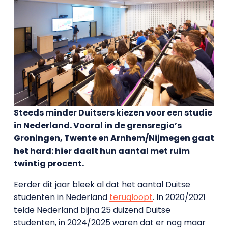
Steeds minder Duitsers kiezen voor een studie
in Nederland. Vooral in de grensregio’s
Groningen, Twente en Arnhem/Nijmegen gaat
het hard: hier daalt hun aantal met ruim
twintig procent.
Eerder dit jaar bleek al dat het aantal Duitse
studenten in Nederland
terugloopt
. In 2020/2021
telde Nederland bijna 25 duizend Duitse
studenten, in 2024/2025 waren dat er nog maar