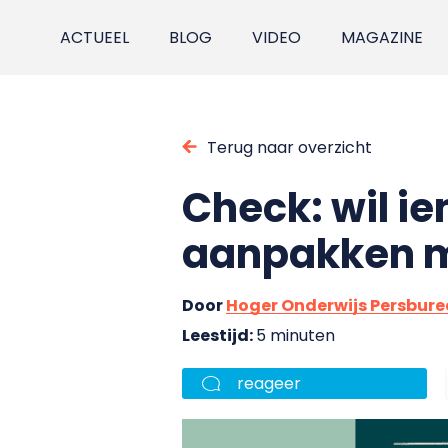
ACTUEEL
BLOG
VIDEO
MAGAZINE
Terug naar overzicht
Check: wil i
aanpakken m
Door
Hoger Onderwijs Persbur
Leestijd:
5 minuten
reageer