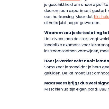
je geschiktheid om onderwijzer te 
daarom een experiment gestart: als
een herkansing. Maar dat
lijkt h
uitval is juist hoger geworden.
Waarom zou je de toelating to
Het niveau aan de start zegt weinig
landelijke examens voor lerarenop
instroomtoetsen verdwijnen, mee
Hoor je verder echt nooit iem
Soms zegt iemand dat je heus g
geluiden. De lat moet juist omhoo
Maar Moes krijgt dus veel sign
Misschien uit zijn eigen partij. B