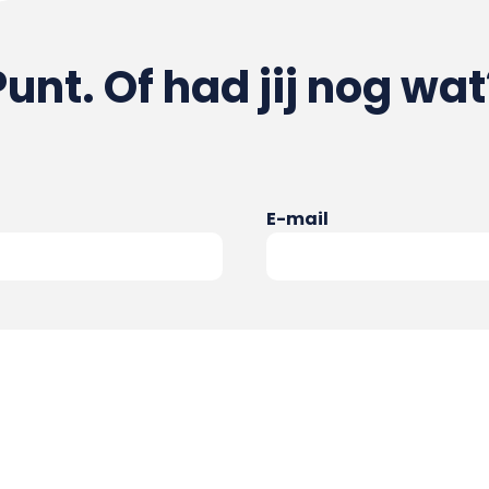
Punt. Of had jij nog wat
E-mail