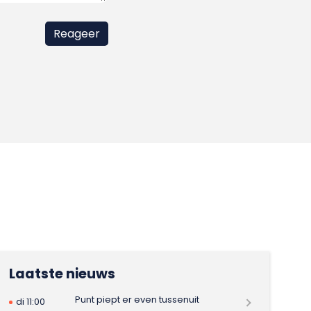
Laatste nieuws
Punt piept er even tussenuit
di 11:00