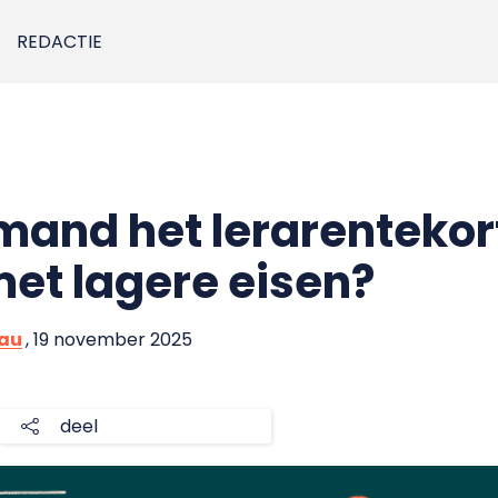
REDACTIE
emand het lerarentekor
et lagere eisen?
eau
, 19 november 2025
deel