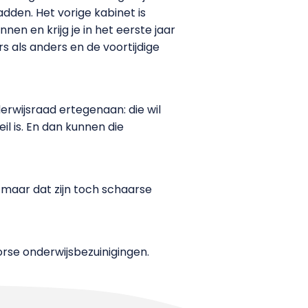
adden. Het vorige kabinet is
nen en krijg je in het eerste jaar
s als anders en de voortijdige
rwijsraad ertegenaan: die wil
l is. En dan kunnen die
 maar dat zijn toch schaarse
orse onderwijsbezuinigingen.