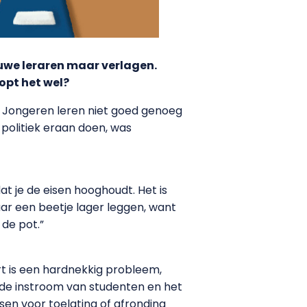
euwe leraren maar verlagen.
opt het wel?
. Jongeren leren niet goed genoeg
politiek eraan doen, was
at je de eisen hooghoudt. Het is
ar een beetje lager leggen, want
 de pot.”
kort is een hardnekkig probleem,
m de instroom van studenten en het
en voor toelating of afronding