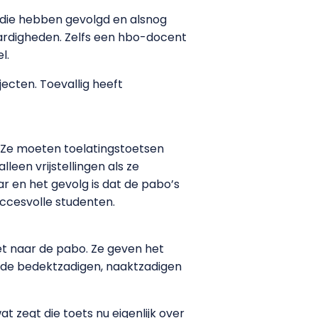
tudie hebben gevolgd en alsnog
ardigheden. Zelfs een hbo-docent
l.
ecten. Toevallig heeft
. Ze moeten toelatingstoetsen
leen vrijstellingen als ze
r en het gevolg is dat de pabo’s
ccesvolle studenten.
et naar de pabo. Ze geven het
 de bedektzadigen, naaktzadigen
t zegt die toets nu eigenlijk over