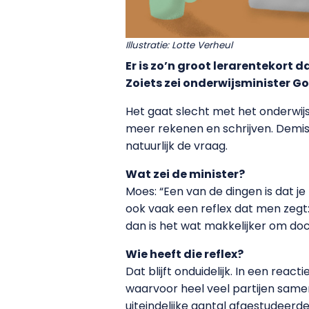
Illustratie: Lotte Verheul
Er is zo’n groot lerarentekort
Zoiets zei onderwijsminister G
Het gaat slecht met het onderwij
meer rekenen en schrijven. Demis
natuurlijk de vraag.
Wat zei de minister?
Moes: “Een van de dingen is dat je
ook vaak een reflex dat men zegt
dan is het wat makkelijker om doce
Wie heeft die reflex?
Dat blijft onduidelijk. In een reac
waarvoor heel veel partijen samen
uiteindelijke aantal afgestudeer