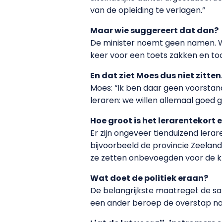
van de opleiding te verlagen.”
Maar wie suggereert dat dan?
De minister noemt geen namen. We
keer voor een toets zakken en toc
En dat ziet Moes dus niet zitten
Moes: “Ik ben daar geen voorstan
leraren: we willen allemaal goed 
Hoe groot is het lerarentekort e
Er zijn ongeveer tienduizend lera
bijvoorbeeld de provincie Zeeland
ze zetten onbevoegden voor de kl
Wat doet de politiek eraan?
De belangrijkste maatregel: de sa
een ander beroep de overstap naa