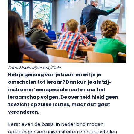
Foto: Mediawijzer.net/Flickr
Heb je genoeg van je baan en wil je je
omscholen tot leraar? Dan kun je als ‘zij-
instromer’ een speciale route naar het
leraarschap volgen. De overheid hield geen
toezicht op zulke routes, maar dat gaat
veranderen.
Eerst even de basis. In Nederland mogen
opleidingen van universiteiten en hogescholen