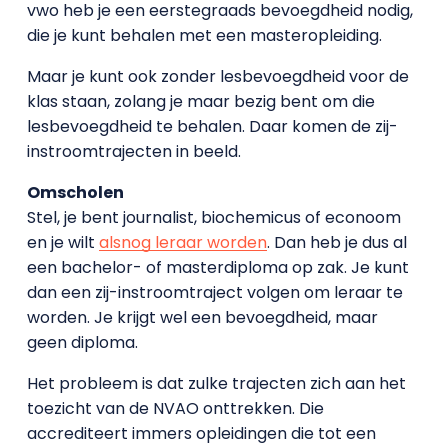
vwo heb je een eerstegraads bevoegdheid nodig,
die je kunt behalen met een masteropleiding.
Maar je kunt ook zonder lesbevoegdheid voor de
klas staan, zolang je maar bezig bent om die
lesbevoegdheid te behalen. Daar komen de zij-
instroomtrajecten in beeld.
Omscholen
Stel, je bent journalist, biochemicus of econoom
en je wilt
alsnog leraar worden
. Dan heb je dus al
een bachelor- of masterdiploma op zak. Je kunt
dan een zij-instroomtraject volgen om leraar te
worden. Je krijgt wel een bevoegdheid, maar
geen diploma.
Het probleem is dat zulke trajecten zich aan het
toezicht van de NVAO onttrekken. Die
accrediteert immers opleidingen die tot een