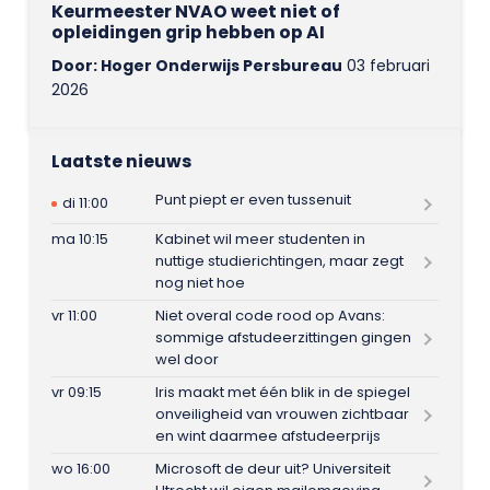
Keurmeester NVAO weet niet of
opleidingen grip hebben op AI
Door: Hoger Onderwijs Persbureau
03 februari
2026
Laatste nieuws
Punt piept er even tussenuit
di 11:00
ma 10:15
Kabinet wil meer studenten in
nuttige studierichtingen, maar zegt
nog niet hoe
vr 11:00
Niet overal code rood op Avans:
sommige afstudeerzittingen gingen
wel door
vr 09:15
Iris maakt met één blik in de spiegel
onveiligheid van vrouwen zichtbaar
en wint daarmee afstudeerprijs
wo 16:00
Microsoft de deur uit? Universiteit