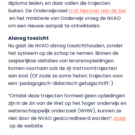
diploma leiden, en daar vallen die trajecten
buiten. De Onderwijsraad
trok hierover aan de bel
en het ministerie van Onderwijs vroeg de NVAO
om een nieuwe aanpak te ontwikkelen.
Alsnog toezicht
Nu gaat de NVAO alsnog toezichthouden, zonder
het systeem op de schop te nemen. Binnen de
zesjaarlijkse visitaties van lerarenopleidingen
komen voortaan ook de zij-instroomtrajecten
aan bod. (Of zoals ze soms heten: trajecten voor
een ‘pedagogisch-didactisch getuigschrift’.)
“Omdat deze trajecten formeel geen opleidingen
zijn in de zin van de Wet op het hoger onderwijs en
wetenschappelijk onderzoek (WHW), kunnen ze
niet door de NVAO geaccrediteerd worden”,
staat
op de website.