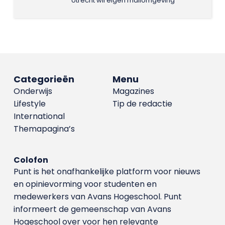
Utrecht wil eigen mailomgeving
Categorieën
Menu
Onderwijs
Magazines
Lifestyle
Tip de redactie
International
Themapagina’s
Colofon
Punt is het onafhankelijke platform voor nieuws
en opinievorming voor studenten en
medewerkers van Avans Hoge­school. Punt
informeert de gemeenschap van Avans
Hogeschool over voor hen relevante