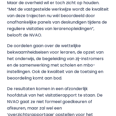
Maar de overheid wil er toch zicht op houden.
“Met de vastgestelde werkwijze wordt de kwaliteit
van deze trajecten nu wél beoordeeld door
onafhankelijke panels van deskundigen tijdens de
reguliere visitaties van lerarenopleidingen”,
belooft de NVAO.
De oordelen gaan over de wettelijke
bekwaamheidseisen voor leraren, de opzet van
het onderwijs, de begeleiding van zij-instromers
en de samenwerking met scholen en mbo-
instellingen. Ook de kwaliteit van de toetsing en
beoordeling komt aan bod.
De resultaten komen in een afzonderlijk
hoofdstuk van het visitatierapport te staan. De
NVAO gaat ze niet formeel goedkeuren of
afkeuren, maar zal wel een
‘overzichtsrapportage’ opstellen voor het