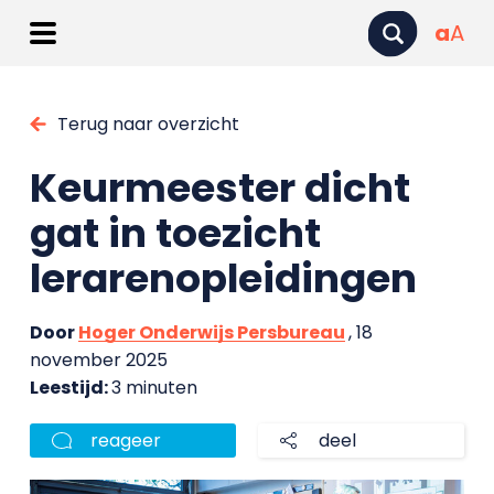
a
A
Terug naar overzicht
Keurmeester dicht
gat in toezicht
lerarenopleidingen
Door
Hoger Onderwijs Persbureau
, 18
november 2025
Leestijd:
3 minuten
reageer
deel