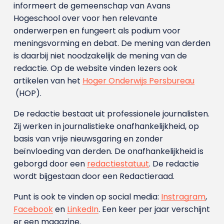
informeert de gemeenschap van Avans
Hogeschool over voor hen relevante
onderwerpen en fungeert als podium voor
meningsvorming en debat. De mening van derden
is daarbij niet noodzakelijk de mening van de
redactie. Op de website vinden lezers ook
artikelen van het
Hoger Onderwijs Persbureau
(HOP).
De redactie bestaat uit professionele journalisten.
Zij werken in journalistieke onafhankelijkheid, op
basis van vrije nieuwsgaring en zonder
beïnvloeding van derden. De onafhankelijkheid is
geborgd door een
redactiestatuut
. De redactie
wordt bijgestaan door een Redactieraad.
Punt is ook te vinden op social media:
Instragram
,
Facebook
en
LinkedIn
. Een keer per jaar verschijnt
er een magazine.