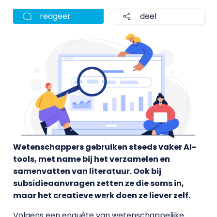
reageer
deel
Wetenschappers gebruiken steeds vaker AI-
tools, met name bij het verzamelen en
samenvatten van literatuur. Ook bij
subsidieaanvragen zetten ze die soms in,
maar het creatieve werk doen ze liever zelf.
Volgens een enquête van wetenschappelijke