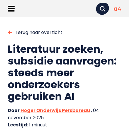
a
A
Terug naar overzicht
Literatuur zoeken,
subsidie aanvragen:
steeds meer
onderzoekers
gebruiken AI
Door
Hoger Onderwijs Persbureau
, 04
november 2025
Leestijd:
1 minuut