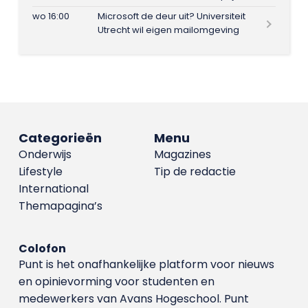
wo 16:00
Microsoft de deur uit? Universiteit
Utrecht wil eigen mailomgeving
Categorieën
Menu
Onderwijs
Magazines
Lifestyle
Tip de redactie
International
Themapagina’s
Colofon
Punt is het onafhankelijke platform voor nieuws
en opinievorming voor studenten en
medewerkers van Avans Hoge­school. Punt