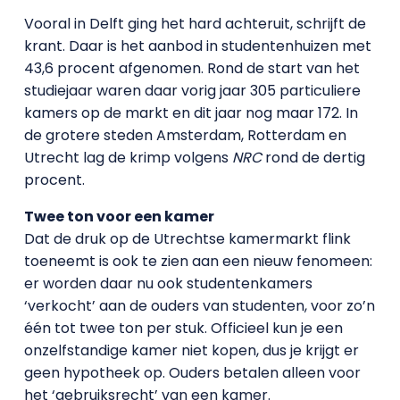
Vooral in Delft ging het hard achteruit, schrijft de
krant. Daar is het aanbod in studentenhuizen met
43,6 procent afgenomen. Rond de start van het
studiejaar waren daar vorig jaar 305 particuliere
kamers op de markt en dit jaar nog maar 172. In
de grotere steden Amsterdam, Rotterdam en
Utrecht lag de krimp volgens
NRC
rond de dertig
procent.
Twee ton voor een kamer
Dat de druk op de Utrechtse kamermarkt flink
toeneemt is ook te zien aan een nieuw fenomeen:
er worden daar nu ook studentenkamers
‘verkocht’ aan de ouders van studenten, voor zo’n
één tot twee ton per stuk. Officieel kun je een
onzelfstandige kamer niet kopen, dus je krijgt er
geen hypotheek op. Ouders betalen alleen voor
het ‘gebruiksrecht’ van een kamer.