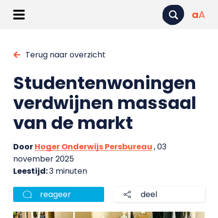
a
A
Terug naar overzicht
Studentenwoningen
verdwijnen massaal
van de markt
Door
Hoger Onderwijs Persbureau
, 03
november 2025
Leestijd:
3 minuten
reageer
deel