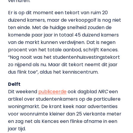
verhuren.
Er is op dit moment een tekort van ruim 20
duizend kamers, maar de verkoopgolf is nog niet
ten einde. Met de huidige snelheid zouden de
komende paar jaar in totaal 45 duizend kamers
van de markt kunnen verdwijnen. Dat is negen
procent van het totale aanbod, schrijft Kences.
“Nog nooit was het studentenhuisvestingstekort
zo nijpend als nu. Maar dit tekort neemt dit jaar
dus flink toe”, aldus het kenniscentrum.
Delft
Dit weekend
publiceerde
ook dagblad
NRC
een
artikel over studentenkamers op de particuliere
woningmarkt. De krant keek naar advertenties
voor woonruimte kleiner dan 25 vierkante meter
en zag net als Kences een flinke afname in een
jaar tijd.