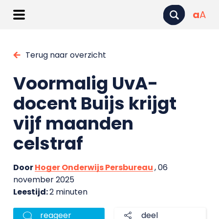
a
A
Terug naar overzicht
Voormalig UvA-
docent Buijs krijgt
vijf maanden
celstraf
Door
Hoger Onderwijs Persbureau
, 06
november 2025
Leestijd:
2 minuten
reageer
deel