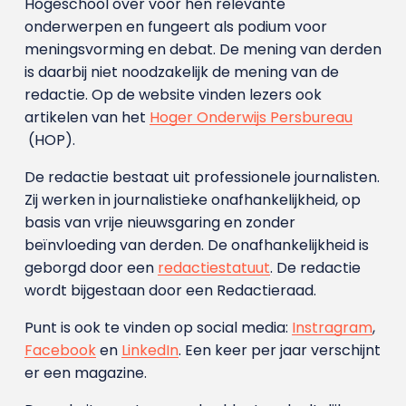
Hogeschool over voor hen relevante
onderwerpen en fungeert als podium voor
meningsvorming en debat. De mening van derden
is daarbij niet noodzakelijk de mening van de
redactie. Op de website vinden lezers ook
artikelen van het
Hoger Onderwijs Persbureau
(HOP).
De redactie bestaat uit professionele journalisten.
Zij werken in journalistieke onafhankelijkheid, op
basis van vrije nieuwsgaring en zonder
beïnvloeding van derden. De onafhankelijkheid is
geborgd door een
redactiestatuut
. De redactie
wordt bijgestaan door een Redactieraad.
Punt is ook te vinden op social media:
Instragram
,
Facebook
en
LinkedIn
. Een keer per jaar verschijnt
er een magazine.