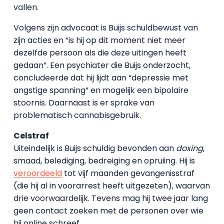
vallen.
Volgens zijn advocaat is Buijs schuldbewust van
zijn acties en “is hij op dit moment niet meer
dezelfde persoon als die deze uitingen heeft
gedaan”. Een psychiater die Buijs onderzocht,
concludeerde dat hij lijdt aan “depressie met
angstige spanning” en mogelijk een bipolaire
stoornis. Daarnaast is er sprake van
problematisch cannabisgebruik.
Celstraf
Uiteindelijk is Buijs schuldig bevonden aan
doxing
,
smaad, belediging, bedreiging en opruiing. Hij is
veroordeeld
tot vijf maanden gevangenisstraf
(die hij al in voorarrest heeft uitgezeten), waarvan
drie voorwaardelijk. Tevens mag hij twee jaar lang
geen contact zoeken met de personen over wie
hij online schreef.