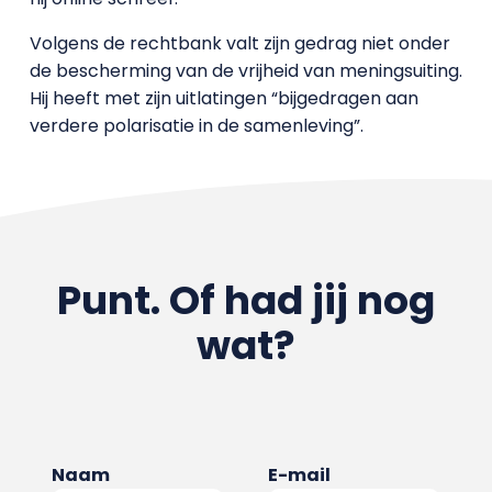
Volgens de rechtbank valt zijn gedrag niet onder
de bescherming van de vrijheid van meningsuiting.
Hij heeft met zijn uitlatingen “bijgedragen aan
verdere polarisatie in de samenleving”.
Punt. Of had jij nog
wat?
Naam
E-mail