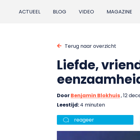
ACTUEEL
BLOG
VIDEO
MAGAZINE
Terug naar overzicht
Liefde, vrien
eenzaamhei
Door
Benjamin Blokhuis
, 12 de
Leestijd:
4 minuten
reageer