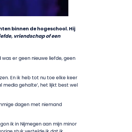
ten binnen de hogeschool. Hij
iefde, vriendschap of een
 was er geen nieuwe liefde, geen
en. En ik heb tot nu toe elke keer
 media gehalte’, het lijkt best wel
sommige dagen met niemand
begon ik in Nijmegen aan mijn minor
rige stuk vertelde ik dat ik