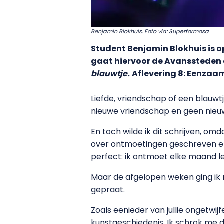
Benjamin Blokhuis. Foto via: Superformosa
Student Benjamin Blokhuis is 
gaat hiervoor de Avanssteden af
blauwtje.
Aflevering 8: Eenzaa
Liefde, vriendschap of een blauw
nieuwe vriendschap en geen nieu
En toch wilde ik dit schrijven, om
over ontmoetingen geschreven en da
perfect: ik ontmoet elke maand 
Maar de afgelopen weken ging ik
gepraat.
Zoals eenieder van jullie ongetwij
kunstgeschiedenis. Ik schrok me do