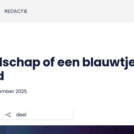
REDACTIE
dschap of een blauwtje
d
cember 2025
deel