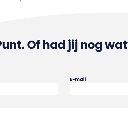
Punt. Of had jij nog wat
E-mail