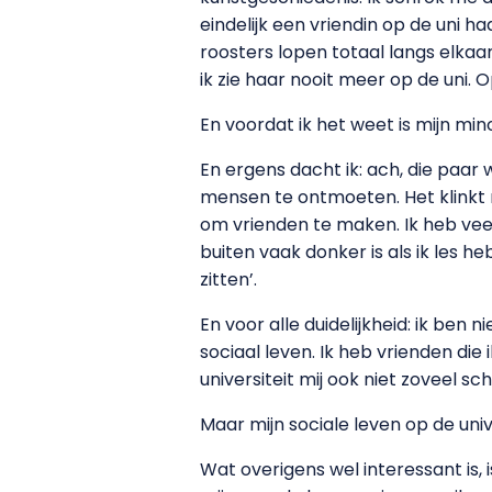
eindelijk een vriendin op de uni 
roosters lopen totaal langs elka
ik zie haar nooit meer op de uni.
En voordat ik het weet is mijn mi
En ergens dacht ik: ach, die paar
mensen te ontmoeten. Het klinkt
om vrienden te maken. Ik heb vee
buiten vaak donker is als ik les h
zitten’.
En voor alle duidelijkheid: ik ben n
sociaal leven. Ik heb vrienden die 
universiteit mij ook niet zoveel sc
Maar mijn sociale leven op de univ
Wat overigens wel interessant is