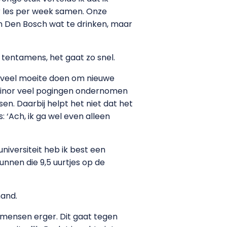
ur les per week samen. Onze
n Den Bosch wat te drinken, maar
 tentamens, het gaat zo snel.
 zoveel moeite doen om nieuwe
 minor veel pogingen ondernomen
n. Daarbij helpt het niet dat het
: ‘Ach, ik ga wel even alleen
 universiteit heb ik best een
kunnen die 9,5 uurtjes op de
mand.
 mensen erger. Dit gaat tegen