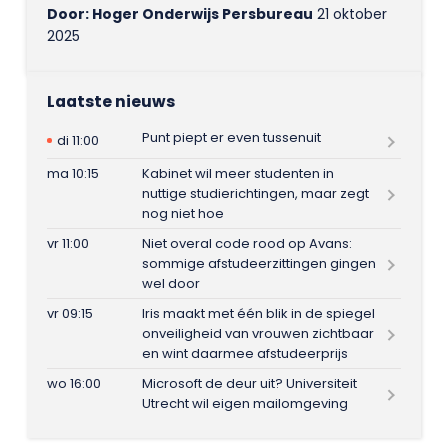
Door: Hoger Onderwijs Persbureau
21 oktober
2025
Laatste nieuws
Punt piept er even tussenuit
di 11:00
ma 10:15
Kabinet wil meer studenten in
nuttige studierichtingen, maar zegt
nog niet hoe
vr 11:00
Niet overal code rood op Avans:
sommige afstudeerzittingen gingen
wel door
vr 09:15
Iris maakt met één blik in de spiegel
onveiligheid van vrouwen zichtbaar
en wint daarmee afstudeerprijs
wo 16:00
Microsoft de deur uit? Universiteit
Utrecht wil eigen mailomgeving