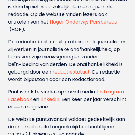
is daarbij niet noodzakelijk de mening van de
redactie. Op de website vinden lezers ook
artikelen van het
Hoger Onderwijs Persbureau
(HOP).
De redactie bestaat uit professionele journalisten.
Zij werken in journalistieke onafhankelijkheid, op
basis van vrije nieuwsgaring en zonder
beïnvloeding van derden. De onafhankelijkheid is
geborgd door een
redactiestatuut
. De redactie
wordt bijgestaan door een Redactieraad.
Punt is ook te vinden op social media:
Instragram
,
Facebook
en
LinkedIn
. Een keer per jaar verschijnt
er een magazine.
De website punt.avans.nl voldoet gedeeltelijk aan
de internationale toegankelijkheidsrichtlijnen
WCAG 2.1, niveau AA. Ga naar de