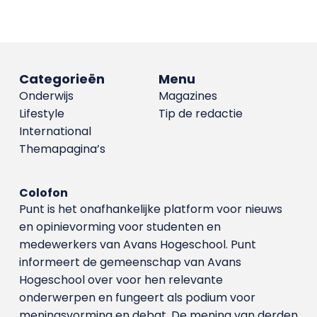
Categorieën
Menu
Onderwijs
Magazines
Lifestyle
Tip de redactie
International
Themapagina’s
Colofon
Punt is het onafhankelijke platform voor nieuws
en opinievorming voor studenten en
medewerkers van Avans Hoge­school. Punt
informeert de gemeenschap van Avans
Hogeschool over voor hen relevante
onderwerpen en fungeert als podium voor
meningsvorming en debat. De mening van derden