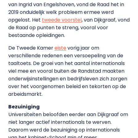
van Ingrid van Engelshoven, vond de Raad het in
2019 onduidelijk welk probleem ermee werd
opgelost. Het
tweede voorstel
, van Dijkgraaf, vond
de Raad op punten te streng, vooral voor
bestaande opleidingen.
De Tweede Kamer
eiste
vorig jaar om
verschillende redenen een versoepeling van de
taaltoets. De groei van het aantal internationals
viel mee en vooral buiten de Randstad maakten
onderwijsinstellingen en bedrijfsleven zich zorgen
over het voorgenomen beleid en tekorten op de
arbeidsmarkt.
Bezuiniging
Universiteiten beloofden eerder aan Dijkgraaf om
niet langer actief internationals te werven.
Daarom werd de bezuiniging op internationals
van het kabinet-Schoof min of meer