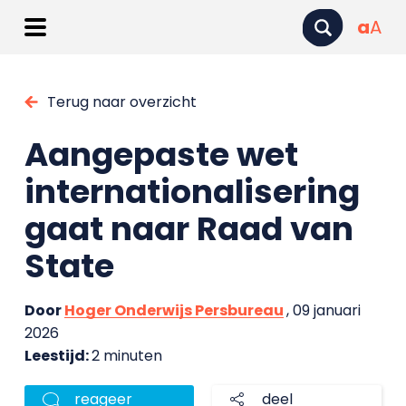
a
A
Terug naar overzicht
Aangepaste wet
internationalisering
gaat naar Raad van
State
Door
Hoger Onderwijs Persbureau
, 09 januari
2026
Leestijd:
2 minuten
reageer
deel