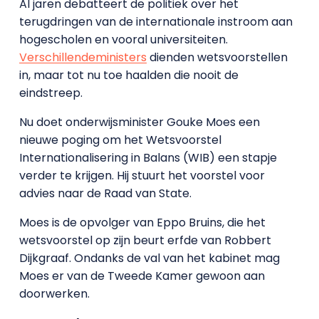
Al jaren debatteert de politiek over het
terugdringen van de internationale instroom aan
hogescholen en vooral universiteiten.
Verschillende
ministers
dienden wetsvoorstellen
in, maar tot nu toe haalden die nooit de
eindstreep.
Nu doet onderwijsminister Gouke Moes een
nieuwe poging om het Wetsvoorstel
Internationalisering in Balans (WIB) een stapje
verder te krijgen. Hij stuurt het voorstel voor
advies naar de Raad van State.
Moes is de opvolger van Eppo Bruins, die het
wetsvoorstel op zijn beurt erfde van Robbert
Dijkgraaf. Ondanks de val van het kabinet mag
Moes er van de Tweede Kamer gewoon aan
doorwerken.