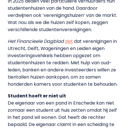
In 2025 deden veel particuliere verhuurders hun
studentenhuizen van de hand. Daardoor
verdwijnen ook ‘verenigingshuizen’ van de markt.
Wat nou als we die huizen zelf kopen, zeggen
verschillende studentenverenigingen.
Het Financieele Dagblad
ziet
dat verenigingen in
Utrecht, Delft, Wageningen en Leiden eigen
investeringsvehikels hebben opgezet om
studentenhuizen te redden. Met hulp van oud-
leden, banken en andere investeerders willen ze
tientallen huizen aankopen, om zo samen
honderden kamers voor studenten te behouden.
Student hoeft er niet uit
De eigenaar van een pand in Enschede kan niet
zomaar een student uit huis zetten omdat hij zelf
in het pand wil wonen. Dat heeft de rechter
bepaald. De eigenaar claimt in een scheiding te