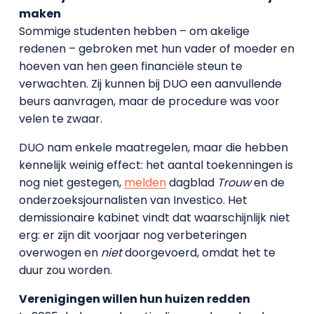
maken
Sommige studenten hebben – om akelige
redenen – gebroken met hun vader of moeder en
hoeven van hen geen financiële steun te
verwachten. Zij kunnen bij DUO een aanvullende
beurs aanvragen, maar de procedure was voor
velen te zwaar.
DUO nam enkele maatregelen, maar die hebben
kennelijk weinig effect: het aantal toekenningen is
nog niet gestegen,
melden
dagblad
Trouw
en de
onderzoeksjournalisten van Investico. Het
demissionaire kabinet vindt dat waarschijnlijk niet
erg: er zijn dit voorjaar nog verbeteringen
overwogen en
niet
doorgevoerd, omdat het te
duur zou worden.
Verenigingen willen hun huizen redden