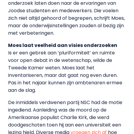
onderzoek laten doen naar de ervaringen van
Joodse studenten en medewerkers. Die voelen
zich niet altijd gehoord of begrepen, schrijft Moes,
maar de onderwijsinstellingen zouden al bezig zijn
met verbeteringen.
Moes laat veelheid aan visies onderzoeken
Is er een gebrek aan ‘pluriformiteit’ en ruimte
voor open debat in de wetenschap, wilde de
Tweede Kamer weten. Moes laat het
inventariseren, maar dat gaat nog even duren.
Pas in het najaar kunnen zijn ambtenaren ermee
aan de slag.
De inmiddels verdwenen partij NSC had de motie
ingediend. Aanleiding was de moord op de
Amerikaanse populist Charlie Kirk, die werd
doodgeschoten toen hij aan een universiteit een
lezing hield. Diverse media
vroegen zich af
hoe