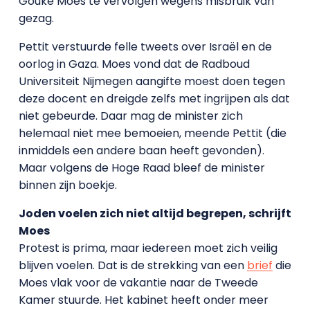
Gouke Moes te vervolgen wegens misbruik van
gezag.
Pettit verstuurde felle tweets over Israël en de
oorlog in Gaza. Moes vond dat de Radboud
Universiteit Nijmegen aangifte moest doen tegen
deze docent en dreigde zelfs met ingrijpen als dat
niet gebeurde. Daar mag de minister zich
helemaal niet mee bemoeien, meende Pettit (die
inmiddels een andere baan heeft gevonden).
Maar volgens de Hoge Raad bleef de minister
binnen zijn boekje.
Joden voelen zich niet altijd begrepen, schrijft
Moes
Protest is prima, maar iedereen moet zich veilig
blijven voelen. Dat is de strekking van een
brief
die
Moes vlak voor de vakantie naar de Tweede
Kamer stuurde. Het kabinet heeft onder meer