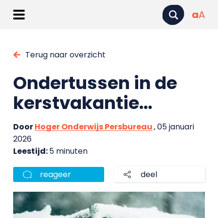
a
A
Terug naar overzicht
Ondertussen in de
kerstvakantie…
Door
Hoger Onderwijs Persbureau
, 05 januari
2026
Leestijd:
5 minuten
reageer
deel