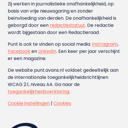
Zij werken in journalistieke onafhankelijkheid, op
basis van vrije nieuwsgaring en zonder
beïnvloeding van derden. De onafhankelijkheid is
geborgd door een
redactiestatuut
. De redactie
wordt bijgestaan door een Redactieraad.
Punt is ook te vinden op social media:
Instragram
,
Facebook
en
LinkedIn
. Een keer per jaar verschijnt
er een magazine.
De website punt.avans.nl voldoet gedeeltelijk aan
de internationale toegankelijkheidsrichtlijnen
WCAG 2.1, niveau AA. Ga naar de
toegankelijkheidsverklaring
.
Cookie instellingen
|
Cookies