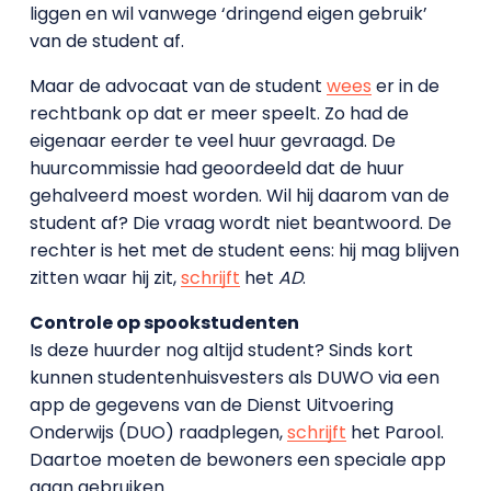
liggen en wil vanwege ‘dringend eigen gebruik’
van de student af.
Maar de advocaat van de student
wees
er in de
rechtbank op dat er meer speelt. Zo had de
eigenaar eerder te veel huur gevraagd. De
huurcommissie had geoordeeld dat de huur
gehalveerd moest worden. Wil hij daarom van de
student af? Die vraag wordt niet beantwoord. De
rechter is het met de student eens: hij mag blijven
zitten waar hij zit,
schrijft
het
AD
.
Controle op spookstudenten
Is deze huurder nog altijd student? Sinds kort
kunnen studentenhuisvesters als DUWO via een
app de gegevens van de Dienst Uitvoering
Onderwijs (DUO) raadplegen,
schrijft
het Parool.
Daartoe moeten de bewoners een speciale app
gaan gebruiken.