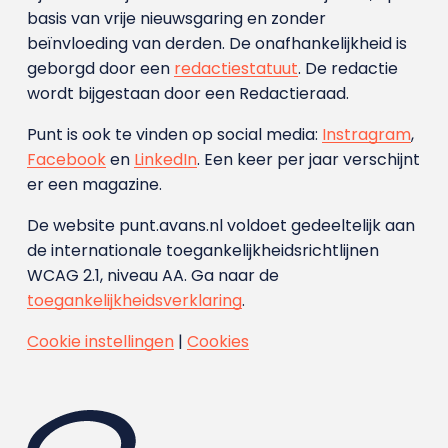
basis van vrije nieuwsgaring en zonder
beïnvloeding van derden. De onafhankelijkheid is
geborgd door een
redactiestatuut
. De redactie
wordt bijgestaan door een Redactieraad.
Punt is ook te vinden op social media:
Instragram
,
Facebook
en
LinkedIn
. Een keer per jaar verschijnt
er een magazine.
De website punt.avans.nl voldoet gedeeltelijk aan
de internationale toegankelijkheidsrichtlijnen
WCAG 2.1, niveau AA. Ga naar de
toegankelijkheidsverklaring
.
Cookie instellingen
|
Cookies