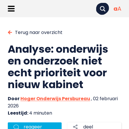
a
A
Terug naar overzicht
Analyse: onderwijs
en onderzoek niet
echt prioriteit voor
nieuw kabinet
Door
Hoger Onderwijs Persbureau
, 02 februari
2026
Leestijd:
4 minuten
reageer
deel