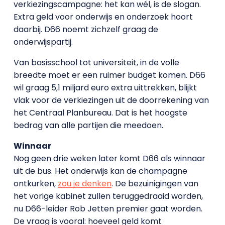
verkiezingscampagne: het kan wél, is de slogan.
Extra geld voor onderwijs en onderzoek hoort
daarbij. D66 noemt zichzelf graag de
onderwijspartij.
Van basisschool tot universiteit, in de volle
breedte moet er een ruimer budget komen. D66
wil graag 5,1 miljard euro extra uittrekken, blijkt
vlak voor de verkiezingen uit de doorrekening van
het Centraal Planbureau. Dat is het hoogste
bedrag van alle partijen die meedoen.
Winnaar
Nog geen drie weken later komt D66 als winnaar
uit de bus. Het onderwijs kan de champagne
ontkurken,
zou je denken
. De bezuinigingen van
het vorige kabinet zullen teruggedraaid worden,
nu D66-leider Rob Jetten premier gaat worden.
De vraag is vooral: hoeveel geld komt