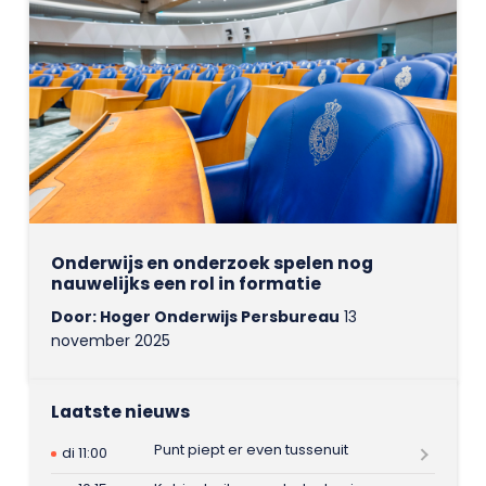
Onderwijs en onderzoek spelen nog
nauwelijks een rol in formatie
Door: Hoger Onderwijs Persbureau
13
november 2025
Laatste nieuws
Punt piept er even tussenuit
di 11:00