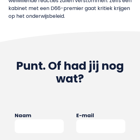
welwillende reacties zullen verstommen. Zelfs een
kabinet met een D66-premier gaat kritiek krijgen
op het onderwijsbeleid.
Punt. Of had jij nog
wat?
Naam
E-mail