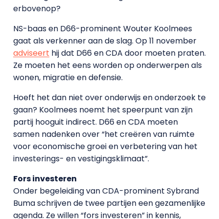
erbovenop?
NS-baas en D66-prominent Wouter Koolmees
gaat als verkenner aan de slag. Op 11 november
adviseert
hij dat D66 en CDA door moeten praten.
Ze moeten het eens worden op onderwerpen als
wonen, migratie en defensie.
Hoeft het dan niet over onderwijs en onderzoek te
gaan? Koolmees noemt het speerpunt van zijn
partij hooguit indirect. D66 en CDA moeten
samen nadenken over “het creëren van ruimte
voor economische groei en verbetering van het
investerings- en vestigingsklimaat”.
Fors investeren
Onder begeleiding van CDA-prominent Sybrand
Buma schrijven de twee partijen een gezamenlijke
agenda. Ze willen “fors investeren” in kennis,