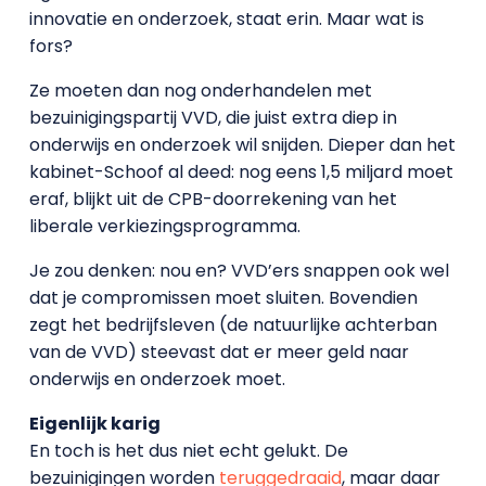
innovatie en onderzoek, staat erin. Maar wat is
fors?
Ze moeten dan nog onderhandelen met
bezuinigingspartij VVD, die juist extra diep in
onderwijs en onderzoek wil snijden. Dieper dan het
kabinet-Schoof al deed: nog eens 1,5 miljard moet
eraf, blijkt uit de CPB-doorrekening van het
liberale verkiezingsprogramma.
Je zou denken: nou en? VVD’ers snappen ook wel
dat je compromissen moet sluiten. Bovendien
zegt het bedrijfsleven (de natuurlijke achterban
van de VVD) steevast dat er meer geld naar
onderwijs en onderzoek moet.
Eigenlijk karig
En toch is het dus niet echt gelukt. De
bezuinigingen worden
teruggedraaid
, maar daar