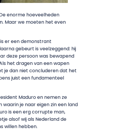
? De enorme hoeveelheden
ben. Maar we moeten het even
 is er een demonstrant
aarna gebeurt is veelzeggend: hij
 maar deze persoon was bewapend
. Als het dragen van een wapen
et je dan niet concluderen dat het
ens juist een fundamenteel
 president Maduro en nemen ze
n waarin je naar eigen zin een land
uro is een erg corrupte man,
je alsof wij als Nederland de
s willen hebben.