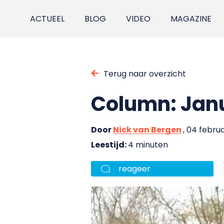
ACTUEEL
BLOG
VIDEO
MAGAZINE
Terug naar overzicht
Column: Jan
Door
Nick van Bergen
, 04 febru
Leestijd:
4 minuten
reageer