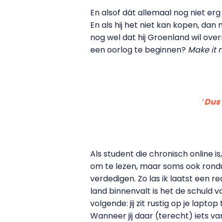
En alsof dát allemaal nog niet er
En als hij het niet kan kopen, dan
nog wel dat hij Groenland wil over
een oorlog te beginnen?
Make it
‘
Dus 
Als student die chronisch online i
om te lezen, maar soms ook rond
verdedigen. Zo las ik laatst een
land binnenvalt is het de schuld v
volgende: jij zit rustig op je lapt
Wanneer jij daar (terecht) iets va