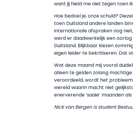
want jij hield me niet tegen toen 
Hoe bedoel je, onze schuld? Die
toen Duitsland andere landen binne
internationale afspraken nog niet
werd er daadwerkelijk een oorlog 
Duitsland. Blijkbaar kiezen somm
eigen leider te bekritiseren. Dat v
Wat deze maand mij vooral duidelij
alleen te gelden zolang machtige 
veroordeeld, wordt het probleem a
wereld waarin macht niet gelijkst
enerverende ‘saaie’ maanden als 
Nick van Bergen is student Bestu