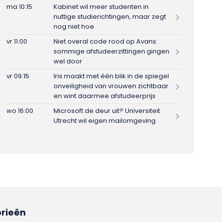
ma 10:15
Kabinet wil meer studenten in
nuttige studierichtingen, maar zegt
nog niet hoe
vr 11:00
Niet overal code rood op Avans:
sommige afstudeerzittingen gingen
wel door
vr 09:15
Iris maakt met één blik in de spiegel
onveiligheid van vrouwen zichtbaar
en wint daarmee afstudeerprijs
wo 16:00
Microsoft de deur uit? Universiteit
Utrecht wil eigen mailomgeving
rieën