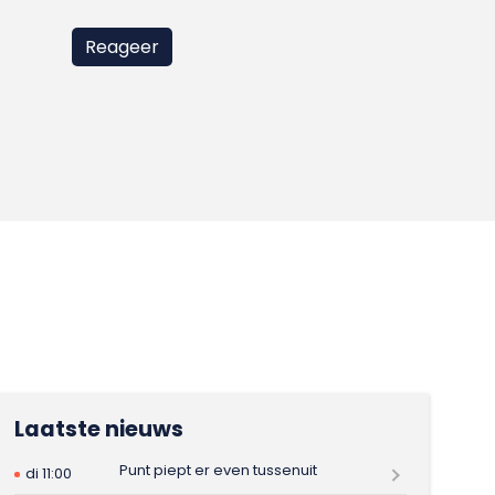
Laatste nieuws
Punt piept er even tussenuit
di 11:00