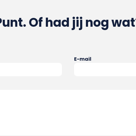
Punt. Of had jij nog wat
E-mail