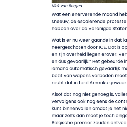
Nick van Bergen
Wat een enerverende maand hebb
sneeuw, de escalerende protesten
hebben over de Verenigde Staten 
Wat is er nu weer gaande in dat 
neergeschoten door ICE. Dat is op
en zijn overheid liegen erover.
en dus gevaarlijk.” Het gebeurde 
iemand automatisch gevaarlijk maa
bezit van wapens verboden moet 
recht dat in heel Amerika gewaar
Alsof dat nog niet genoeg is, va
vervolgens ook nog eens de control
kunt binnenvallen omdat je het ni
maar zelfs dan moet je toch enige
Belgische premier zouden ontvoe