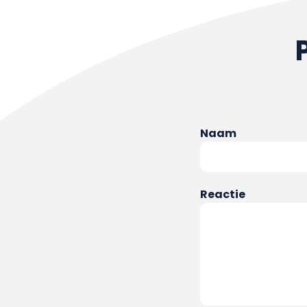
Naam
Reactie