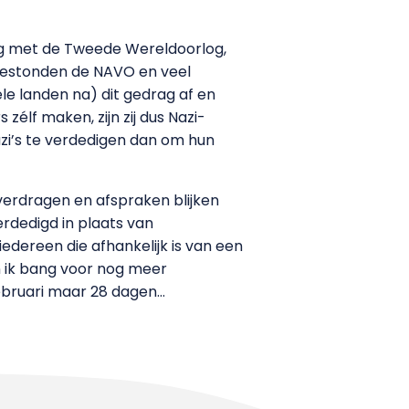
ng met de Tweede Wereldoorlog,
n bestonden de NAVO en veel
ele landen na) dit gedrag af en
élf maken, zijn zij dus Nazi-
zi’s te verdedigen dan om hun
, verdragen en afspraken blijken
rdedigd in plaats van
edereen die afhankelijk is van een
en ik bang voor nog meer
februari maar 28 dagen…