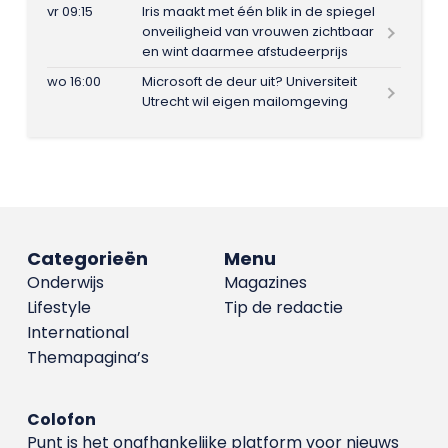
vr 09:15
Iris maakt met één blik in de spiegel
onveiligheid van vrouwen zichtbaar
en wint daarmee afstudeerprijs
wo 16:00
Microsoft de deur uit? Universiteit
Utrecht wil eigen mailomgeving
Categorieën
Menu
Onderwijs
Magazines
Lifestyle
Tip de redactie
International
Themapagina’s
Colofon
Punt is het onafhankelijke platform voor nieuws