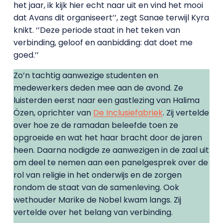
het jaar, ik kijk hier echt naar uit en vind het mooi
dat Avans dit organiseert’’, zegt Sanae terwijl Kyra
knikt. ‘’Deze periode staat in het teken van
verbinding, geloof en aanbidding: dat doet me
goed.’’
Zo’n tachtig aanwezige studenten en
medewerkers deden mee aan de avond. Ze
luisterden eerst naar een gastlezing van Halima
Özen, oprichter van
De Inclusiefabriek
. Zij vertelde
over hoe ze de ramadan beleefde toen ze
opgroeide en wat het haar bracht door de jaren
heen. Daarna nodigde ze aanwezigen in de zaal uit
om deel te nemen aan een panelgesprek over de
rol van religie in het onderwijs en de zorgen
rondom de staat van de samenleving. Ook
wethouder Marike de Nobel kwam langs. Zij
vertelde over het belang van verbinding.