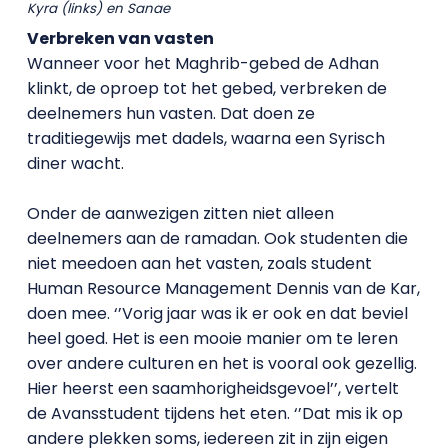
Kyra (links) en Sanae
Verbreken van vasten
Wanneer voor het Maghrib-gebed de Adhan
klinkt, de oproep tot het gebed, verbreken de
deelnemers hun vasten. Dat doen ze
traditiegewijs met dadels, waarna een Syrisch
diner wacht.
Onder de aanwezigen zitten niet alleen
deelnemers aan de ramadan. Ook studenten die
niet meedoen aan het vasten, zoals student
Human Resource Management Dennis van de Kar,
doen mee. ‘’Vorig jaar was ik er ook en dat beviel
heel goed. Het is een mooie manier om te leren
over andere culturen en het is vooral ook gezellig.
Hier heerst een saamhorigheidsgevoel’’, vertelt
de Avansstudent tijdens het eten. ‘’Dat mis ik op
andere plekken soms, iedereen zit in zijn eigen