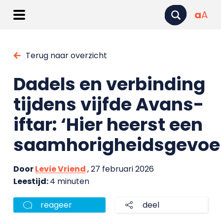
a
A
Terug naar overzicht
Dadels en verbinding
tijdens vijfde Avans-
iftar: ‘Hier heerst een
saamhorigheidsgevoel
Door
Levie Vriend
, 27 februari 2026
Leestijd:
4 minuten
reageer
deel