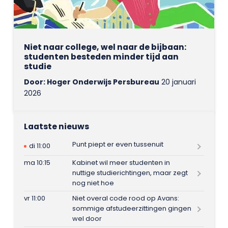
Niet naar college, wel naar de bijbaan:
studenten besteden minder tijd aan
studie
Door: Hoger Onderwijs Persbureau
20 januari
2026
Laatste nieuws
Punt piept er even tussenuit
di 11:00
ma 10:15
Kabinet wil meer studenten in
nuttige studierichtingen, maar zegt
nog niet hoe
vr 11:00
Niet overal code rood op Avans:
sommige afstudeerzittingen gingen
wel door