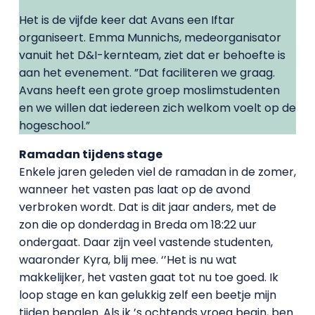
Het is de vijfde keer dat Avans een Iftar
organiseert. Emma Munnichs, medeorganisator
vanuit het D&I-kernteam, ziet dat er behoefte is
aan het evenement. ”Dat faciliteren we graag.
Avans heeft een grote groep moslimstudenten
en we willen dat iedereen zich welkom voelt op de
hogeschool.”
Ramadan tijdens stage
Enkele jaren geleden viel de ramadan in de zomer,
wanneer het vasten pas laat op de avond
verbroken wordt. Dat is dit jaar anders, met de
zon die op donderdag in Breda om 18:22 uur
ondergaat. Daar zijn veel vastende studenten,
waaronder Kyra, blij mee. ‘’Het is nu wat
makkelijker, het vasten gaat tot nu toe goed. Ik
loop stage en kan gelukkig zelf een beetje mijn
tijden bepalen. Als ik ’s ochtends vroeg begin, ben