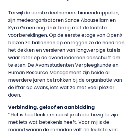
Terwijl de eerste deelnemers binnendruppelen,
zijn medeorganisatoren Sanae Abousellam en
Kyra Groen nog druk bezig met de laatste
voorbereidingen. Op de eerste etage van OpenX
blazen ze ballonnen op en leggen ze de hand aan
het dekken en versieren van langwerpige tafels
waar later op de avond iedereen aanschuift om
te eten. De Avansstudenten Verpleegkunde en
Human Resource Management zijn beide al
meerdere jaren betrokken bij de organisatie van
de iftar op Avans, iets wat ze met veel plezier
doen.
Verbinding, geloof en aanbidding
‘’Het is heel leuk om naast je studie bezig te zijn
met iets wat betekenis heeft. Voor mij is de
maand waarin de ramadan valt de leukste van