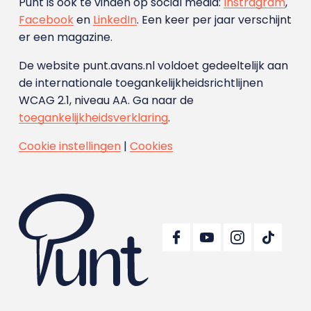
Punt is ook te vinden op social media:
Instragram
,
Facebook
en
LinkedIn
. Een keer per jaar verschijnt
er een magazine.
De website punt.avans.nl voldoet gedeeltelijk aan
de internationale toegankelijkheidsrichtlijnen
WCAG 2.1, niveau AA. Ga naar de
toegankelijkheidsverklaring
.
Cookie instellingen
|
Cookies