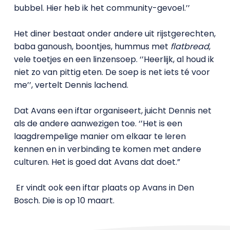
bubbel. Hier heb ik het community-gevoel.’’
Het diner bestaat onder andere uit rijstgerechten,
baba ganoush, boontjes, hummus met
flatbread
,
vele toetjes en een linzensoep. ‘’Heerlijk, al houd ik
niet zo van pittig eten. De soep is net iets té voor
me’’, vertelt Dennis lachend.
Dat Avans een iftar organiseert, juicht Dennis net
als de andere aanwezigen toe. ‘’Het is een
laagdrempelige manier om elkaar te leren
kennen en in verbinding te komen met andere
culturen. Het is goed dat Avans dat doet.”
Er vindt ook een iftar plaats op Avans in Den
Bosch. Die is op 10 maart.