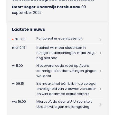
Door: Hoger Onderwijs Persbureau
09
september 2025
Laatste nieuws
Punt piept er even tussenuit
di 11:00
ma 10:15
Kabinet wil meer studenten in
nuttige studierichtingen, maar zegt
nog niet hoe
vr 11:00
Niet overal code rood op Avans:
sommige afstudeerzittingen gingen
wel door
vr 09:15
Iris maakt met één blik in de spiegel
onveiligheid van vrouwen zichtbaar
en wint daarmee afstudeerprijs
wo 16:00
Microsoft de deur uit? Universiteit
Utrecht wil eigen mailomgeving