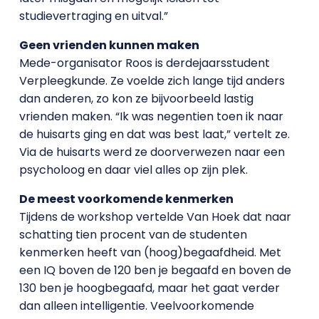
studievertraging en uitval.”
Geen vrienden kunnen maken
Mede-organisator Roos is derdejaarsstudent
Verpleegkunde. Ze voelde zich lange tijd anders
dan anderen, zo kon ze bijvoorbeeld lastig
vrienden maken. “Ik was negentien toen ik naar
de huisarts ging en dat was best laat,” vertelt ze.
Via de huisarts werd ze doorverwezen naar een
psycholoog en daar viel alles op zijn plek.
De meest voorkomende kenmerken
Tijdens de workshop vertelde Van Hoek dat naar
schatting tien procent van de studenten
kenmerken heeft van (hoog)begaafdheid. Met
een IQ boven de 120 ben je begaafd en boven de
130 ben je hoogbegaafd, maar het gaat verder
dan alleen intelligentie. Veelvoorkomende