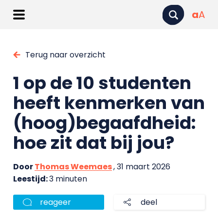
a
A
Terug naar overzicht
1 op de 10 studenten
heeft kenmerken van
(hoog)begaafdheid:
hoe zit dat bij jou?
Door
Thomas Weemaes
, 31 maart 2026
Leestijd:
3 minuten
reageer
deel