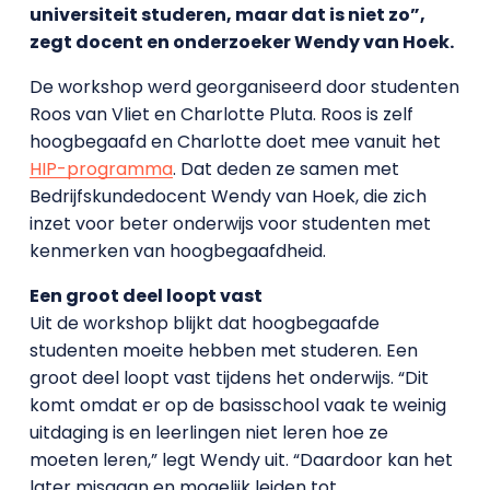
universiteit studeren, maar dat is niet zo”,
zegt docent en onderzoeker Wendy van Hoek.
De workshop werd georganiseerd door studenten
Roos van Vliet en Charlotte Pluta. Roos is zelf
hoogbegaafd en Charlotte doet mee vanuit het
HIP-programma
. Dat deden ze samen met
Bedrijfskundedocent Wendy van Hoek, die zich
inzet voor beter onderwijs voor studenten met
kenmerken van hoogbegaafdheid.
Een groot deel loopt vast
Uit de workshop blijkt dat hoogbegaafde
studenten moeite hebben met studeren. Een
groot deel loopt vast tijdens het onderwijs. “Dit
komt omdat er op de basisschool vaak te weinig
uitdaging is en leerlingen niet leren hoe ze
moeten leren,” legt Wendy uit. “Daardoor kan het
later misgaan en mogelijk leiden tot