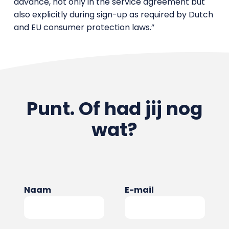
advance, not only in the service agreement but
also explicitly during sign-up as required by Dutch
and EU consumer protection laws.”
Punt. Of had jij nog
wat?
Naam
E-mail