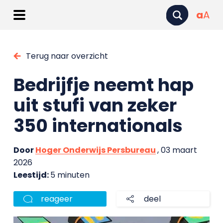
a
A
Terug naar overzicht
Bedrijfje neemt hap
uit stufi van zeker
350 internationals
Door
Hoger Onderwijs Persbureau
, 03 maart
2026
Leestijd:
5 minuten
reageer
deel