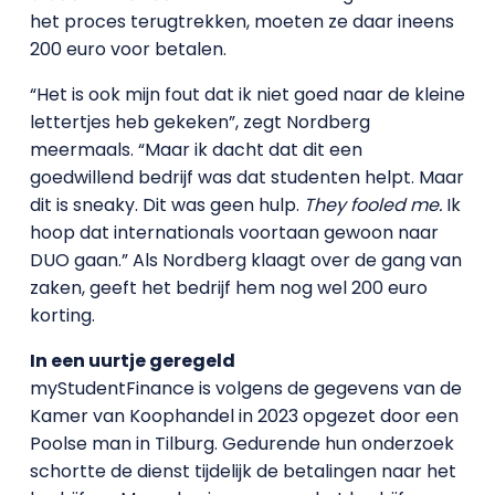
het proces terugtrekken, moeten ze daar ineens
200 euro voor betalen.
“Het is ook mijn fout dat ik niet goed naar de kleine
lettertjes heb gekeken”, zegt Nordberg
meermaals. “Maar ik dacht dat dit een
goedwillend bedrijf was dat studenten helpt. Maar
dit is sneaky. Dit was geen hulp.
They fooled me.
Ik
hoop dat internationals voortaan gewoon naar
DUO gaan.” Als Nordberg klaagt over de gang van
zaken, geeft het bedrijf hem nog wel 200 euro
korting.
In een uurtje geregeld
myStudentFinance is volgens de gegevens van de
Kamer van Koophandel in 2023 opgezet door een
Poolse man in Tilburg. Gedurende hun onderzoek
schortte de dienst tijdelijk de betalingen naar het