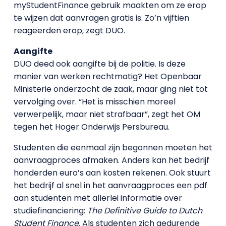
myStudentFinance gebruik maakten om ze erop
te wijzen dat aanvragen gratis is. Zo’n vijftien
reageerden erop, zegt DUO.
Aangifte
DUO deed ook aangifte bij de politie. Is deze
manier van werken rechtmatig? Het Openbaar
Ministerie onderzocht de zaak, maar ging niet tot
vervolging over. “Het is misschien moreel
verwerpelijk, maar niet strafbaar”, zegt het OM
tegen het Hoger Onderwijs Persbureau.
Studenten die eenmaal zijn begonnen moeten het
aanvraagproces afmaken. Anders kan het bedrijf
honderden euro’s aan kosten rekenen. Ook stuurt
het bedrijf al snel in het aanvraagproces een pdf
aan studenten met allerlei informatie over
studiefinanciering:
The Definitive Guide to Dutch
Student Finance.
Als studenten zich gedurende