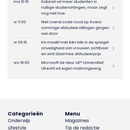
ma 10:15
Kabinet wil meer studenten in
nuttige studierichtingen, maar zegt
nog niet hoe
vr 11:00
Niet overal code rood op Avans:
sommige afstudeerzittingen gingen
wel door
vr 09:15
Iris maakt met één blik in de spiegel
onveiligheid van vrouwen zichtbaar
en wint daarmee afstudeerprijs
wo 16:00
Microsoft de deur uit? Universiteit
Utrecht wil eigen mailomgeving
Categorieën
Menu
Onderwijs
Magazines
Lifestyle
Tip de redactie