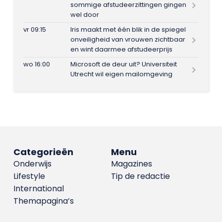
sommige afstudeerzittingen gingen
wel door
vr 09:15
Iris maakt met één blik in de spiegel
onveiligheid van vrouwen zichtbaar
en wint daarmee afstudeerprijs
wo 16:00
Microsoft de deur uit? Universiteit
Utrecht wil eigen mailomgeving
Categorieën
Menu
Onderwijs
Magazines
Lifestyle
Tip de redactie
International
Themapagina’s