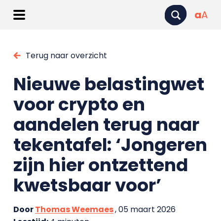
a
A
Terug naar overzicht
Nieuwe belastingwet
voor crypto en
aandelen terug naar
tekentafel: ‘Jongeren
zijn hier ontzettend
kwetsbaar voor’
Door
Thomas Weemaes
, 05 maart 2026