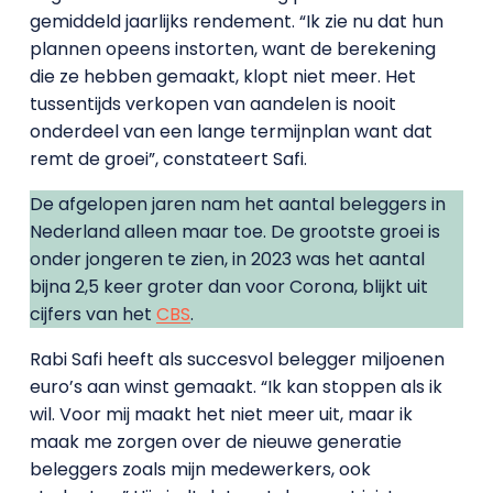
gemiddeld jaarlijks rendement. “Ik zie nu dat hun
plannen opeens instorten, want de berekening
die ze hebben gemaakt, klopt niet meer. Het
tussentijds verkopen van aandelen is nooit
onderdeel van een lange termijnplan want dat
remt de groei”, constateert Safi.
De afgelopen jaren nam het aantal beleggers in
Nederland alleen maar toe. De grootste groei is
onder jongeren te zien, in 2023 was het aantal
bijna 2,5 keer groter dan voor Corona, blijkt uit
cijfers van het
CBS
.
Rabi Safi heeft als succesvol belegger miljoenen
euro’s aan winst gemaakt. “Ik kan stoppen als ik
wil. Voor mij maakt het niet meer uit, maar ik
maak me zorgen over de nieuwe generatie
beleggers zoals mijn medewerkers, ook