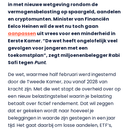
in met nieuwe wetgeving rondom de
vermogensbelasting op spaargeld, aandelen
en cryptomunten. Minister van Financiën
Eelco Heinen wil de wet nu toch gaan
aanpassen
uit vrees voor een minderheid in
Eerste Kamer. “De wet heeft ongelofelijk veel
gevolgen voor jongeren met een
toekomstplan”, zegt miljoenenbelegger Rabi
Safi tegen
Punt
.
De wet, waarmee half februari werd ingestemd
door de Tweede Kamer, zou vanaf 2028 van
kracht zijn. Met die wet stapt de overheid over op
een nieuw belastingstelsel waarin je belasting
betaalt over fictief rendement. Dat wil zeggen
dat er gekeken wordt naar hoeveel je
beleggingen in waarde zijn gestegen in een jaar
tijd. Het gaat daarbij om losse aandelen, ETF’s,