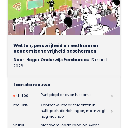
Wetten, persvrijheid en eed kunnen
academische vrijheid beschermen
Door: Hoger Onderwijs Persbureau
13 maart
2026
Laatste nieuws
Punt piept er even tussenuit
di 11:00
ma 10:15
Kabinet wil meer studenten in
nuttige studierichtingen, maar zegt
nog niet hoe
vr 11:00
Niet overal code rood op Avans: