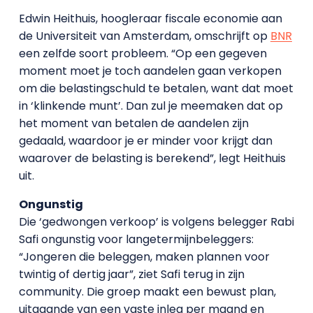
Edwin Heithuis, hoogleraar fiscale economie aan
de Universiteit van Amsterdam, omschrijft op
BNR
een zelfde soort probleem. “Op een gegeven
moment moet je toch aandelen gaan verkopen
om die belastingschuld te betalen, want dat moet
in ‘klinkende munt’. Dan zul je meemaken dat op
het moment van betalen de aandelen zijn
gedaald, waardoor je er minder voor krijgt dan
waarover de belasting is berekend”, legt Heithuis
uit.
Ongunstig
Die ‘gedwongen verkoop’ is volgens belegger Rabi
Safi ongunstig voor langetermijnbeleggers:
“Jongeren die beleggen, maken plannen voor
twintig of dertig jaar”, ziet Safi terug in zijn
community. Die groep maakt een bewust plan,
uitgaande van een vaste inleg per maand en