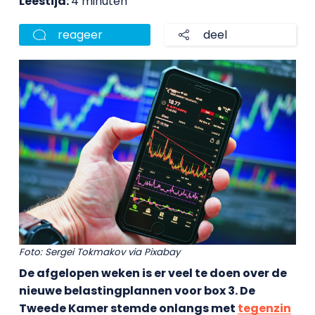
Leestijd:
4 minuten
reageer
deel
Foto: Sergei Tokmakov via Pixabay
De afgelopen weken is er veel te doen over de
nieuwe belastingplannen voor box 3. De
Tweede Kamer stemde onlangs met
tegenzin