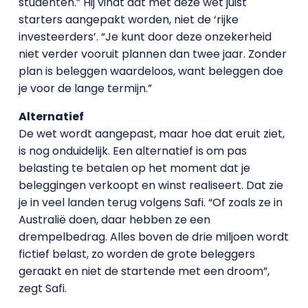
studenten.” Hij vindt dat met deze wet juist
starters aangepakt worden, niet de ‘rijke
investeerders’. “Je kunt door deze onzekerheid
niet verder vooruit plannen dan twee jaar. Zonder
plan is beleggen waardeloos, want beleggen doe
je voor de lange termijn.”
Alternatief
De wet wordt aangepast, maar hoe dat eruit ziet,
is nog onduidelijk. Een alternatief is om pas
belasting te betalen op het moment dat je
beleggingen verkoopt en winst realiseert. Dat zie
je in veel landen terug volgens Safi. “Of zoals ze in
Australië doen, daar hebben ze een
drempelbedrag. Alles boven de drie miljoen wordt
fictief belast, zo worden de grote beleggers
geraakt en niet de startende met een droom”,
zegt Safi.