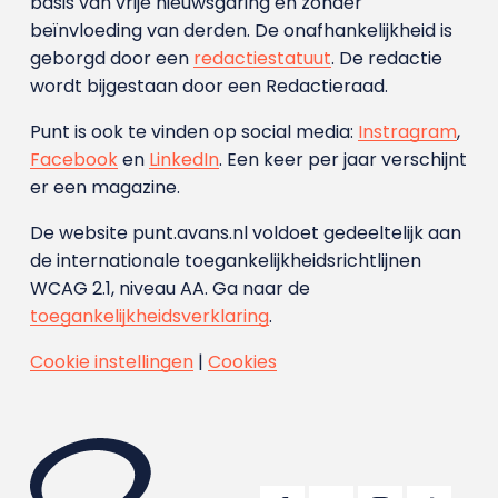
basis van vrije nieuwsgaring en zonder
beïnvloeding van derden. De onafhankelijkheid is
geborgd door een
redactiestatuut
. De redactie
wordt bijgestaan door een Redactieraad.
Punt is ook te vinden op social media:
Instragram
,
Facebook
en
LinkedIn
. Een keer per jaar verschijnt
er een magazine.
De website punt.avans.nl voldoet gedeeltelijk aan
de internationale toegankelijkheidsrichtlijnen
WCAG 2.1, niveau AA. Ga naar de
toegankelijkheidsverklaring
.
Cookie instellingen
|
Cookies