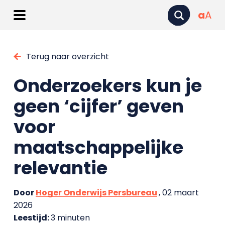
a
A
Terug naar overzicht
Onderzoekers kun je
geen ‘cijfer’ geven
voor
maatschappelijke
relevantie
Door
Hoger Onderwijs Persbureau
, 02 maart
2026
Leestijd:
3 minuten