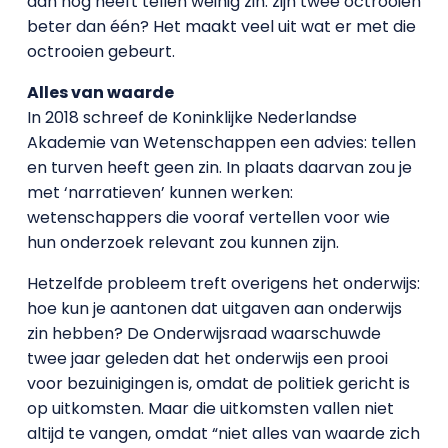
dan nog heeft tellen weinig zin: zijn twee octrooien
beter dan één? Het maakt veel uit wat er met die
octrooien gebeurt.
Alles van waarde
In 2018 schreef de Koninklijke Nederlandse
Akademie van Wetenschappen een advies: tellen
en turven heeft geen zin. In plaats daarvan zou je
met ‘narratieven’ kunnen werken:
wetenschappers die vooraf vertellen voor wie
hun onderzoek relevant zou kunnen zijn.
Hetzelfde probleem treft overigens het onderwijs:
hoe kun je aantonen dat uitgaven aan onderwijs
zin hebben? De Onderwijsraad waarschuwde
twee jaar geleden dat het onderwijs een prooi
voor bezuinigingen is, omdat de politiek gericht is
op uitkomsten. Maar die uitkomsten vallen niet
altijd te vangen, omdat “niet alles van waarde zich