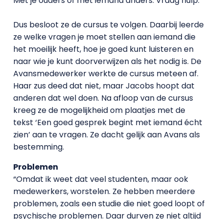
Met je ouders of met iemand anders. Vraag hulp.’’’
Dus besloot ze de cursus te volgen. Daarbij leerde
ze welke vragen je moet stellen aan iemand die
het moeilijk heeft, hoe je goed kunt luisteren en
naar wie je kunt doorverwijzen als het nodig is. De
Avansmedewerker werkte de cursus meteen af.
Haar zus deed dat niet, maar Jacobs hoopt dat
anderen dat wel doen. Na afloop van de cursus
kreeg ze de mogelijkheid om plaatjes met de
tekst ‘Een goed gesprek begint met iemand écht
zien’ aan te vragen. Ze dacht gelijk aan Avans als
bestemming.
Problemen
“Omdat ik weet dat veel studenten, maar ook
medewerkers, worstelen. Ze hebben meerdere
problemen, zoals een studie die niet goed loopt of
psychische problemen. Daar durven ze niet altijd