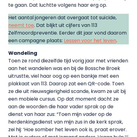
te gaan. Dat luchtte volgens haar erg op.
Het aantal jongeren dat overgaat tot suïcide,
neemt toe
. Dat blijkt uit cijfers van 113
Zelfmoordpreventie. Eerder dit jaar vond daarom
een campagne plaats:
Lessen voor het leven
.
Wandeling
Toen ze rond diezelfde tijd vorig jaar met vrienden
aan het wandelen was en bij de Bossche Broek
uitrustte, viel haar oog op een bankje met een
plakkaat van 113. Daarop zat een QR-code. Toen
ze die uit nieuwsgierigheid scande, kwam ze uit bij
een mobiele cursus. Op dat moment dacht ze
aan de woorden die haar vader sprak op de
dienst van haar zus: “Toen mijn vader op de
herdenkingsdienst van mijn zus in de kerk sprak,
zei hij: ‘Hoe somber het leven ook is, praat erover.