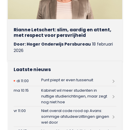
Rianne Letschert: slim, aardig en attent,
met respect voor persvrijheid
Door: Hoger Onderwijs Persbureau
18 februari
2026
Laatste nieuws
Punt piept er even tussenuit
di 11:00
ma 10:15
Kabinet wil meer studenten in
nuttige studierichtingen, maar zegt
nog niet hoe
vr 11:00
Niet overal code rood op Avans:
sommige afstudeerzittingen gingen
wel door