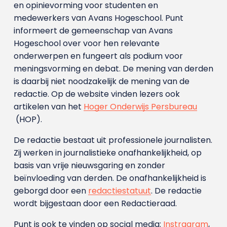
en opinievorming voor studenten en
medewerkers van Avans Hoge­school. Punt
informeert de gemeenschap van Avans
Hogeschool over voor hen relevante
onderwerpen en fungeert als podium voor
meningsvorming en debat. De mening van derden
is daarbij niet noodzakelijk de mening van de
redactie. Op de website vinden lezers ook
artikelen van het
Hoger Onderwijs Persbureau
(HOP).
De redactie bestaat uit professionele journalisten.
Zij werken in journalistieke onafhankelijkheid, op
basis van vrije nieuwsgaring en zonder
beïnvloeding van derden. De onafhankelijkheid is
geborgd door een
redactiestatuut
. De redactie
wordt bijgestaan door een Redactieraad.
Punt is ook te vinden op social media:
Instragram
,