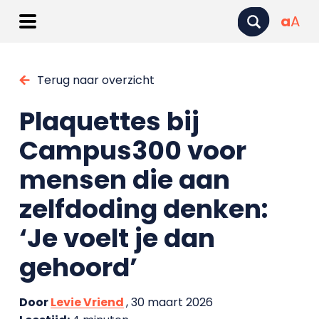
a
A
Terug naar overzicht
Plaquettes bij
Campus300 voor
mensen die aan
zelfdoding denken:
‘Je voelt je dan
gehoord’
Door
Levie Vriend
, 30 maart 2026