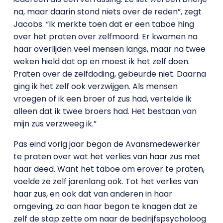
na, maar daarin stond niets over de reden”, zegt
Jacobs. “Ik merkte toen dat er een taboe hing
over het praten over zelfmoord. Er kwamen na
haar overlijden veel mensen langs, maar na twee
weken hield dat op en moest ik het zelf doen.
Praten over de zelfdoding, gebeurde niet. Daarna
ging ik het zelf ook verzwijgen. Als mensen
vroegen of ik een broer of zus had, vertelde ik
alleen dat ik twee broers had. Het bestaan van
mijn zus verzweeg ik.”
Pas eind vorig jaar begon de Avansmedewerker
te praten over wat het verlies van haar zus met
haar deed. Want het taboe om erover te praten,
voelde ze zelf jarenlang ook. Tot het verlies van
haar zus, en ook dat van anderen in haar
omgeving, zo aan haar begon te knagen dat ze
zelf de stap zette om naar de bedrijfspsycholoog