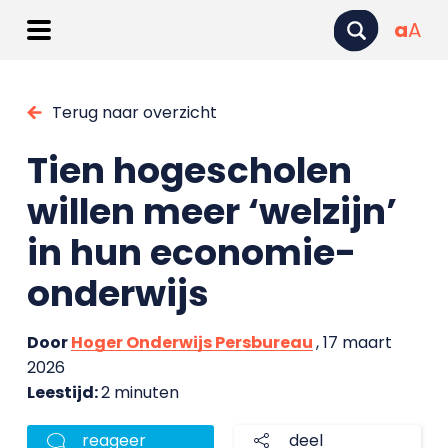
a
A
Terug naar overzicht
Tien hogescholen
willen meer ‘welzijn’
in hun economie-
onderwijs
Door
Hoger Onderwijs Persbureau
, 17 maart
2026
Leestijd:
2 minuten
reageer
deel