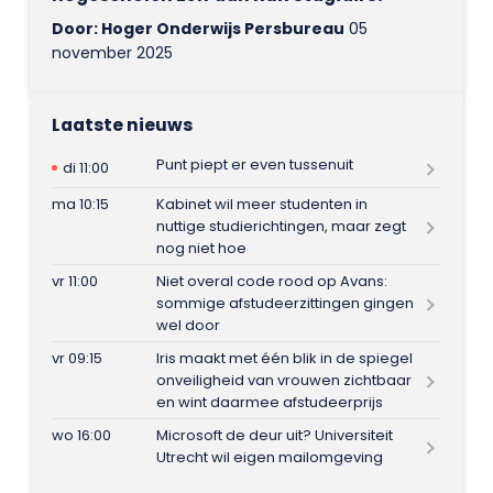
Door: Hoger Onderwijs Persbureau
05
november 2025
Laatste nieuws
Punt piept er even tussenuit
di 11:00
ma 10:15
Kabinet wil meer studenten in
nuttige studierichtingen, maar zegt
nog niet hoe
vr 11:00
Niet overal code rood op Avans:
sommige afstudeerzittingen gingen
wel door
vr 09:15
Iris maakt met één blik in de spiegel
onveiligheid van vrouwen zichtbaar
en wint daarmee afstudeerprijs
wo 16:00
Microsoft de deur uit? Universiteit
Utrecht wil eigen mailomgeving