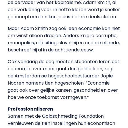
de oervader van het kapitalisme, Adam Smith, al
een verklaring voor: in nette kleren word je sneller
geaccepteerd en kun je dus betere deals sluiten.
Maar Adam Smith zag ook: een economie kan niet
om winst alleen draaien. Anders krijg je corruptie,
monopolies, uitbuiting, slavernij en andere ellende,
beschreef hij al in de achttiende eeuw.
Ook vandaag de dag moeten studenten leren dat
economie over meer gaat dan geld alleen, zegt
de Amsterdamse hogeschoolbestuurder Jopie
Nooren namens tien hogescholen: “Economie
gaat ook over gelijke kansen, gezondheid en over
hoe we onze toekomst vormgeven.”
Professionaliseren
Samen met de Goldschmeding Foundation
vernieuwen de tien instellingen hun economisch