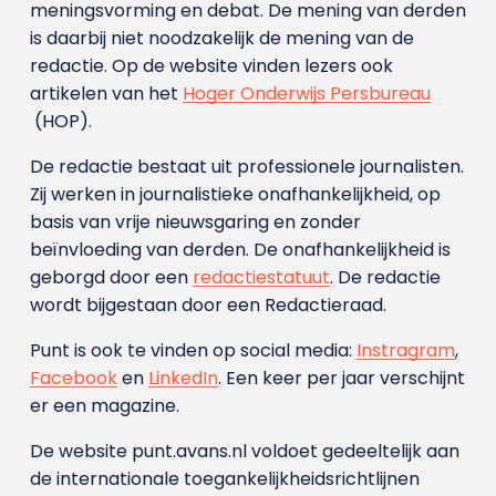
meningsvorming en debat. De mening van derden
is daarbij niet noodzakelijk de mening van de
redactie. Op de website vinden lezers ook
artikelen van het
Hoger Onderwijs Persbureau
(HOP).
De redactie bestaat uit professionele journalisten.
Zij werken in journalistieke onafhankelijkheid, op
basis van vrije nieuwsgaring en zonder
beïnvloeding van derden. De onafhankelijkheid is
geborgd door een
redactiestatuut
. De redactie
wordt bijgestaan door een Redactieraad.
Punt is ook te vinden op social media:
Instragram
,
Facebook
en
LinkedIn
. Een keer per jaar verschijnt
er een magazine.
De website punt.avans.nl voldoet gedeeltelijk aan
de internationale toegankelijkheidsrichtlijnen