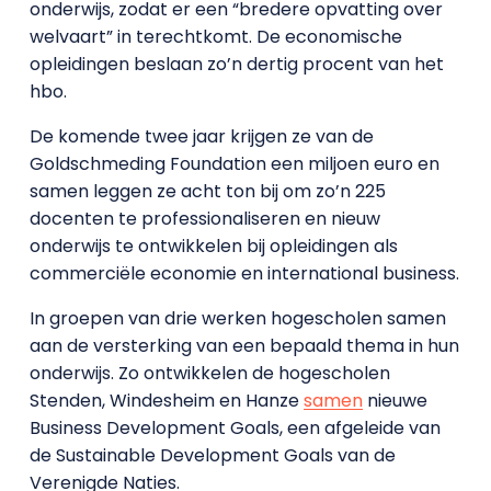
onderwijs, zodat er een “bredere opvatting over
welvaart” in terechtkomt. De economische
opleidingen beslaan zo’n dertig procent van het
hbo.
De komende twee jaar krijgen ze van de
Goldschmeding Foundation een miljoen euro en
samen leggen ze acht ton bij om zo’n 225
docenten te professionaliseren en nieuw
onderwijs te ontwikkelen bij opleidingen als
commerciële economie en international business.
In groepen van drie werken hogescholen samen
aan de versterking van een bepaald thema in hun
onderwijs. Zo ontwikkelen de hogescholen
Stenden, Windesheim en Hanze
samen
nieuwe
Business Development Goals, een afgeleide van
de Sustainable Development Goals van de
Verenigde Naties.