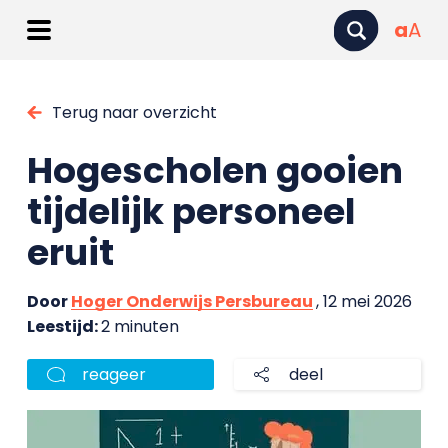
a
A
Terug naar overzicht
Hogescholen gooien
tijdelijk personeel
eruit
Door
Hoger Onderwijs Persbureau
, 12 mei 2026
Leestijd:
2 minuten
reageer
deel