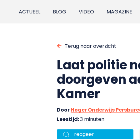
ACTUEEL
BLOG
VIDEO
MAGAZINE
Terug naar overzicht
Laat politie
doorgeven aa
Kamer
Door
Hoger Onderwijs Persbur
Leestijd:
3 minuten
reageer