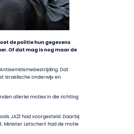
moet de politie hun gegevens
er. Of dat mag is nog maar de
ntisemitismebestrijding. Dat
 Israëlische onderwijs en
en allerlei moties in die richting
oals JA21 had voorgesteld. Daarbij
akt. Minister Letschert had de motie