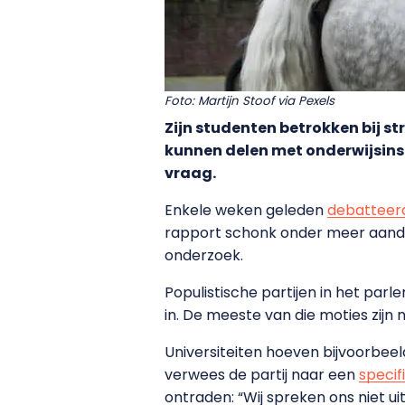
Foto: Martijn Stoof via Pexels
Zijn studenten betrokken bij s
kunnen delen met onderwijsins
vraag.
Enkele weken geleden
debatteer
rapport schonk onder meer aanda
onderzoek.
Populistische partijen in het parl
in. De meeste van die moties zijn
Universiteiten hoeven bijvoorbeel
verwees de partij naar een
specif
ontraden: “Wij spreken ons niet uit