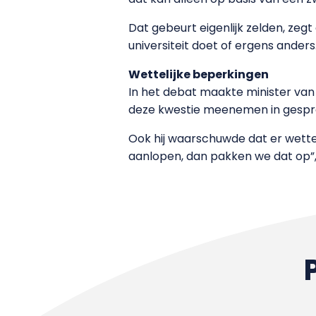
Dat gebeurt eigenlijk zelden, zeg
universiteit doet of ergens ander
Wettelijke beperkingen
In het debat maakte minister van Ju
deze kwestie meenemen in gesprek
Ook hij waarschuwde dat er wettel
aanlopen, dan pakken we dat op”, 