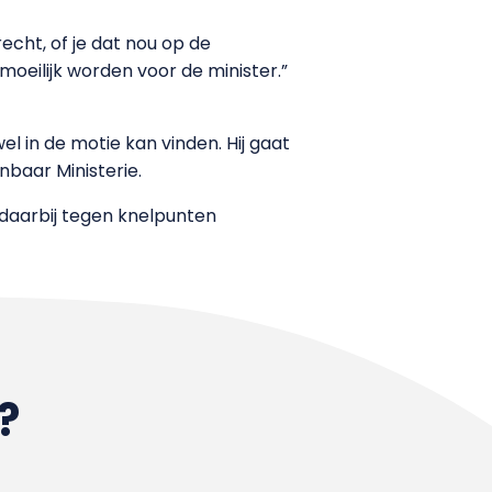
echt, of je dat nou op de
moeilijk worden voor de minister.”
wel in de motie kan vinden. Hij gaat
baar Ministerie.
 daarbij tegen knelpunten
?