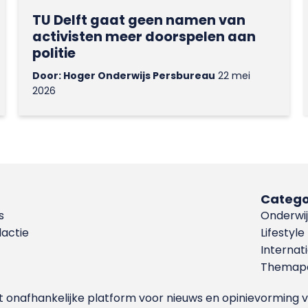
TU Delft gaat geen namen van
activisten meer doorspelen aan
politie
Door: Hoger Onderwijs Persbureau
22 mei
2026
Catego
s
Onderwij
dactie
Lifestyle
Internat
Themapa
et onafhankelijke platform voor nieuws en opinievormin