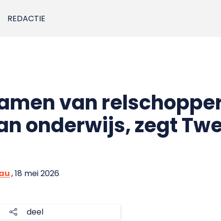
REDACTIE
 namen van relschoppe
n onderwijs, zegt Tw
eau
, 18 mei 2026
deel