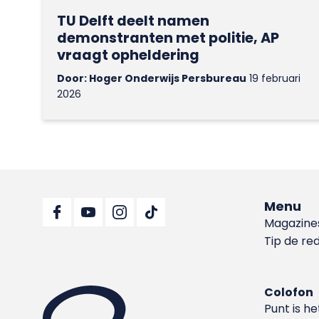
TU Delft deelt namen
demonstranten met politie, AP
vraagt opheldering
Door: Hoger Onderwijs Persbureau
19 februari
2026
Menu
Magazine
Tip de re
Colofon
Punt is h