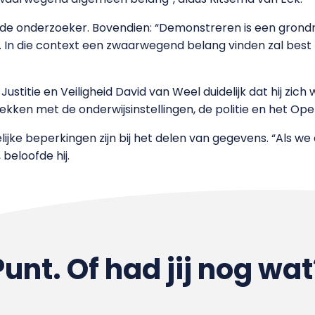
t de onderzoeker. Bovendien: “Demonstreren is een grondr
s. In die context een zwaarwegend belang vinden zal best 
stitie en Veiligheid David van Weel duidelijk dat hij zich 
ken met de onderwijsinstellingen, de politie en het Open
ijke beperkingen zijn bij het delen van gegevens. “Als we
beloofde hij.
Punt. Of had jij nog wat