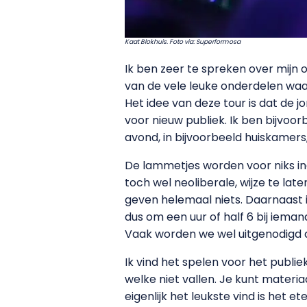
Kaat Blokhuis. Foto via: Superformosa
Ik ben zeer te spreken over mijn 
van de vele leuke onderdelen waa
Het idee van deze tour is dat de
voor nieuw publiek. Ik ben bijvo
avond, in bijvoorbeeld huiskamers,
De lammetjes worden voor niks in
toch wel neoliberale, wijze te l
geven helemaal niets. Daarnaast i
dus om een uur of half 6 bij iema
Vaak worden we wel uitgenodigd d
Ik vind het spelen voor het publi
welke niet
vallen. Je kunt materi
eigenlijk het leukste vind is het 