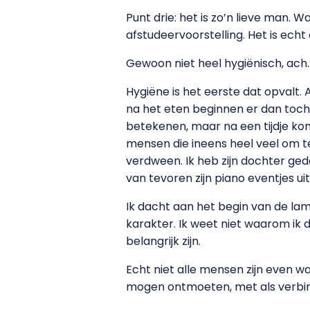
Punt drie: het is zo’n lieve man. W
afstudeervoorstelling. Het is echt
Gewoon niet heel hygiënisch, ach. A
Hygiëne is het eerste dat opvalt. Al
na het eten beginnen er dan toch
betekenen, maar na een tijdje kom j
mensen die ineens heel veel om teg
verdween. Ik heb zijn dochter ge
van tevoren zijn piano eventjes uit
Ik dacht aan het begin van de l
karakter. Ik weet niet waarom ik 
belangrijk zijn.
Echt niet alle mensen zijn even w
mogen ontmoeten, met als verbin