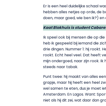
Er is een heel duidelijke schaal w
hebben alles netjes op orde, de b
doen, maar goed, wie ben ik?) en
Kaat Blokhuis is student Cabar
Ik speel ook bij mensen die op d
heb ik gespeeld bij iemand die zi
drie dingen. Nummer 1: hij rookt. 
rookt. Echt heel veel. Dat heeft v
mijn ondergoed, naar zijn rook. I
steeds naar tabak.
Punt twee: hij maakt van alles een
grapje, maar hij heeft een heel zw
wel samen te eten, dus je moet iet
Amsterdam. En Lagos. Want: Sportuga
niet als hij dit zei, wat daar dan 