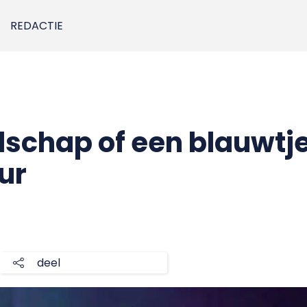
REDACTIE
dschap of een blauwtje
ur
deel