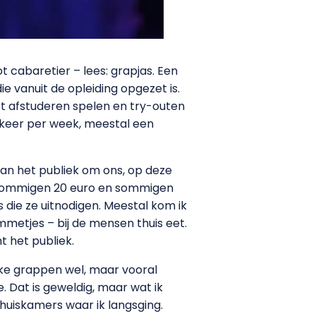
t cabaretier – lees: grapjas. Een
ie vanuit de opleiding opgezet is.
et afstuderen spelen en try-outen
 keer per week, meestal een
an het publiek om ons, op deze
o, sommigen 20 euro en sommigen
 die ze uitnodigen. Meestal kom ik
mmetjes – bij de mensen thuis eet.
t het publiek.
elke grappen wel, maar vooral
 Dat is geweldig, maar wat ik
t huiskamers waar ik langsging.