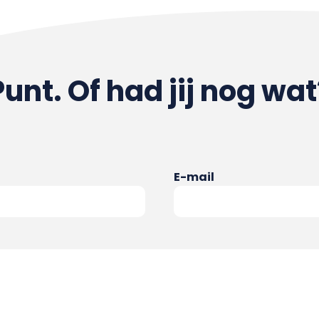
Punt. Of had jij nog wat
E-mail