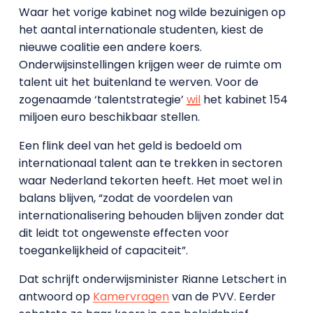
Waar het vorige kabinet nog wilde bezuinigen op
het aantal internationale studenten, kiest de
nieuwe coalitie een andere koers.
Onderwijsinstellingen krijgen weer de ruimte om
talent uit het buitenland te werven. Voor de
zogenaamde ‘talentstrategie’
wil
het kabinet 154
miljoen euro beschikbaar stellen.
Een flink deel van het geld is bedoeld om
internationaal talent aan te trekken in sectoren
waar Nederland tekorten heeft. Het moet wel in
balans blijven, “zodat de voordelen van
internationalisering behouden blijven zonder dat
dit leidt tot ongewenste effecten voor
toegankelijkheid of capaciteit”.
Dat schrijft onderwijsminister Rianne Letschert in
antwoord op
Kamervragen
van de PVV. Eerder