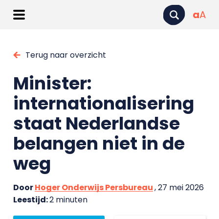
a
A
Terug naar overzicht
Minister:
internationalisering
staat Nederlandse
belangen niet in de
weg
Door
Hoger Onderwijs Persbureau
, 27 mei 2026
Leestijd:
2 minuten