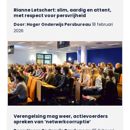
Rianne Letschert: slim, aardig en attent,
met respect voor persvrijheid
Door: Hoger Onderwijs Persbureau
18 februari
2026
Verengelsing mag weer, actievoerders
spreken van ‘netwerkcorruptie’