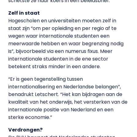
schetste ze haar koers in een beleidsbrief.
Zelf in staat
Hogescholen en universiteiten moeten zelf in
staat zijn “om per opleiding en per regio af te
wegen waar internationale studenten een
meerwaarde hebben en waar begrenzing nodig
is”, bijvoorbeeld via een numerus fixus. Meer
internationale studenten in de ene sector
betekent straks minder in een andere.
“Er is geen tegenstelling tussen
internationalisering en Nederlandse belangen”,
benadrukt Letschert. “Het kan bijdragen aan de
kwaliteit van het onderwijs, het versterken van de
internationale positie van Nederland en een
sterke economie.”
Verdrongen?