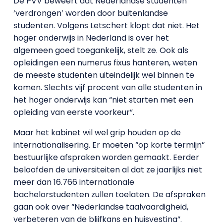
De PVV beweert dat Nederlandse studenten
‘verdrongen’ worden door buitenlandse
studenten. Volgens Letschert klopt dat niet. Het
hoger onderwijs in Nederland is over het
algemeen goed toegankelijk, stelt ze. Ook als
opleidingen een numerus fixus hanteren, weten
de meeste studenten uiteindelijk wel binnen te
komen. Slechts vijf procent van alle studenten in
het hoger onderwijs kan “niet starten met een
opleiding van eerste voorkeur”.
Maar het kabinet wil wel grip houden op de
internationalisering. Er moeten “op korte termijn”
bestuurlijke afspraken worden gemaakt. Eerder
beloofden de universiteiten al dat ze jaarlijks niet
meer dan 16.766 internationale
bachelorstudenten zullen toelaten. De afspraken
gaan ook over “Nederlandse taalvaardigheid,
verbeteren van de blijfkans en huisvesting”.