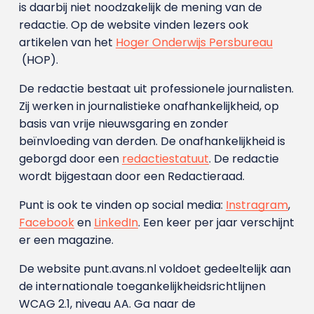
is daarbij niet noodzakelijk de mening van de
redactie. Op de website vinden lezers ook
artikelen van het
Hoger Onderwijs Persbureau
(HOP).
De redactie bestaat uit professionele journalisten.
Zij werken in journalistieke onafhankelijkheid, op
basis van vrije nieuwsgaring en zonder
beïnvloeding van derden. De onafhankelijkheid is
geborgd door een
redactiestatuut
. De redactie
wordt bijgestaan door een Redactieraad.
Punt is ook te vinden op social media:
Instragram
,
Facebook
en
LinkedIn
. Een keer per jaar verschijnt
er een magazine.
De website punt.avans.nl voldoet gedeeltelijk aan
de internationale toegankelijkheidsrichtlijnen
WCAG 2.1, niveau AA. Ga naar de