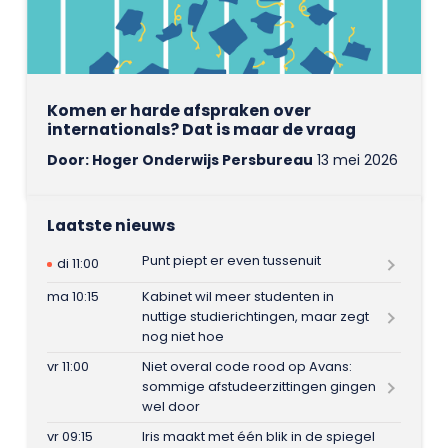
Komen er harde afspraken over
internationals? Dat is maar de vraag
Door: Hoger Onderwijs Persbureau
13 mei 2026
Laatste nieuws
Punt piept er even tussenuit
di 11:00
ma 10:15
Kabinet wil meer studenten in
nuttige studierichtingen, maar zegt
nog niet hoe
vr 11:00
Niet overal code rood op Avans:
sommige afstudeerzittingen gingen
wel door
vr 09:15
Iris maakt met één blik in de spiegel