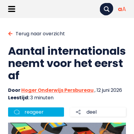
a
A
Terug naar overzicht
Aantal internationals
neemt voor het eerst
af
Door
Hoger Onderwijs Persbureau
, 12 juni 2026
Leestijd:
3 minuten
reageer
deel