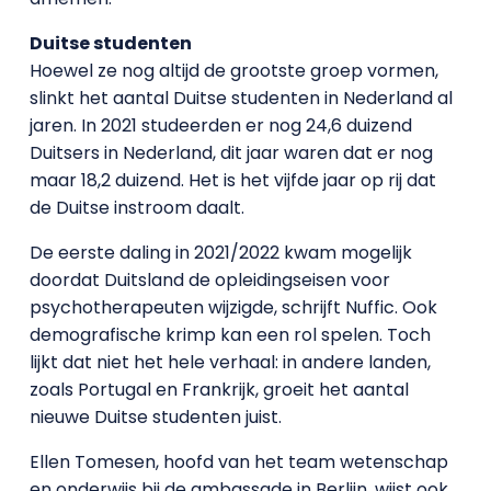
Duitse studenten
Hoewel ze nog altijd de grootste groep vormen,
slinkt het aantal Duitse studenten in Nederland al
jaren. In 2021 studeerden er nog 24,6 duizend
Duitsers in Nederland, dit jaar waren dat er nog
maar 18,2 duizend. Het is het vijfde jaar op rij dat
de Duitse instroom daalt.
De eerste daling in 2021/2022 kwam mogelijk
doordat Duitsland de opleidingseisen voor
psychotherapeuten wijzigde, schrijft Nuffic. Ook
demografische krimp kan een rol spelen. Toch
lijkt dat niet het hele verhaal: in andere landen,
zoals Portugal en Frankrijk, groeit het aantal
nieuwe Duitse studenten juist.
Ellen Tomesen, hoofd van het team wetenschap
en onderwijs bij de ambassade in Berlijn, wijst ook,