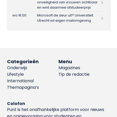
onveiligheid van vrouwen zichtbaar
en wint daarmee afstudeerprijs
wo 16:00
Microsoft de deur uit? Universiteit
Utrecht wil eigen mailomgeving
Categorieën
Menu
Onderwijs
Magazines
Lifestyle
Tip de redactie
International
Themapagina’s
Colofon
Punt is het onafhankelijke platform voor nieuws
en opinievorming voor studenten en