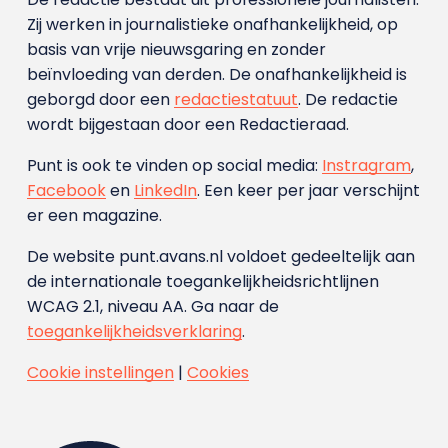
Zij werken in journalistieke onafhankelijkheid, op
basis van vrije nieuwsgaring en zonder
beïnvloeding van derden. De onafhankelijkheid is
geborgd door een
redactiestatuut
. De redactie
wordt bijgestaan door een Redactieraad.
Punt is ook te vinden op social media:
Instragram
,
Facebook
en
LinkedIn
. Een keer per jaar verschijnt
er een magazine.
De website punt.avans.nl voldoet gedeeltelijk aan
de internationale toegankelijkheidsrichtlijnen
WCAG 2.1, niveau AA. Ga naar de
toegankelijkheidsverklaring
.
Cookie instellingen
|
Cookies