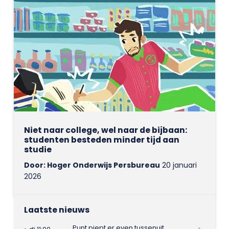
Niet naar college, wel naar de bijbaan:
studenten besteden minder tijd aan
studie
Door: Hoger Onderwijs Persbureau
20 januari
2026
Laatste nieuws
Punt piept er even tussenuit