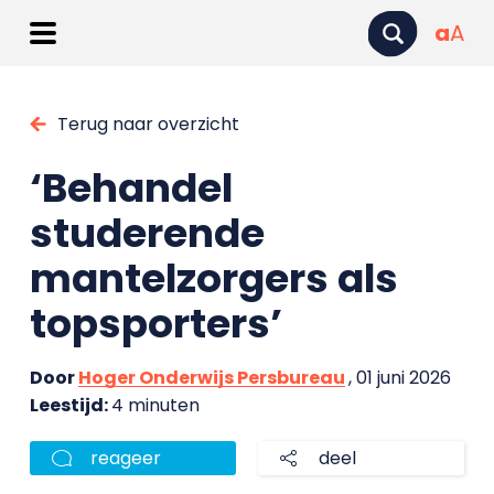
a
A
Terug naar overzicht
‘Behandel
studerende
mantelzorgers als
topsporters’
Door
Hoger Onderwijs Persbureau
, 01 juni 2026
Leestijd:
4 minuten
reageer
deel