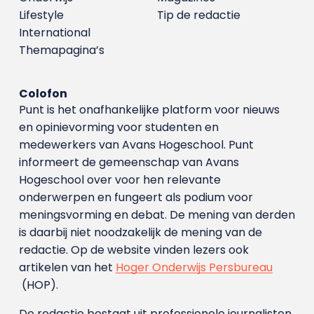
Lifestyle
Tip de redactie
International
Themapagina’s
Colofon
Punt is het onafhankelijke platform voor nieuws
en opinievorming voor studenten en
medewerkers van Avans Hoge­school. Punt
informeert de gemeenschap van Avans
Hogeschool over voor hen relevante
onderwerpen en fungeert als podium voor
meningsvorming en debat. De mening van derden
is daarbij niet noodzakelijk de mening van de
redactie. Op de website vinden lezers ook
artikelen van het
Hoger Onderwijs Persbureau
(HOP).
De redactie bestaat uit professionele journalisten.