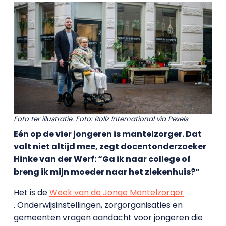
Foto ter illustratie. Foto: Rollz International via Pexels
Eén op de vier jongeren is mantelzorger. Dat
valt niet altijd mee, zegt docentonderzoeker
Hinke van der Werf: “Ga ik naar college of
breng ik mijn moeder naar het ziekenhuis?”
Het is de
Week van de Jonge Mantelzorger
. Onderwijsinstellingen, zorgorganisaties en
gemeenten vragen aandacht voor jongeren die