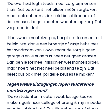
“De overheid legt steeds meer zorg bij mensen
thuis. Dat betekent niet alleen méér zorgtaken,
maar ook dat er minder geld beschikbaar is of
dat mensen langer moeten wachten op zorg. Dat
vergroot de druk.”
“Hoe zwaar mantelzorg is, hangt sterk samen met
beleid. Stel dat je een broertje of zusje hebt met
het syndroom van Down, maar de zorg is goed
geregeld en je ouders kunnen het goed dragen.
Dan ben je formeel misschien wel mantelzorger,
maar hoeft het niet heel belastend te zijn. Dat
heeft dus ook met politieke keuzes te maken.”
Tegen welke uitdagingen lopen studerende
mantelzorgers aan?
“Deze studenten moeten vaak lastige keuzes
maken: ga ik naar college of breng ik mijn moeder
naar het ziekenhuis? Ze willen studeren of stage