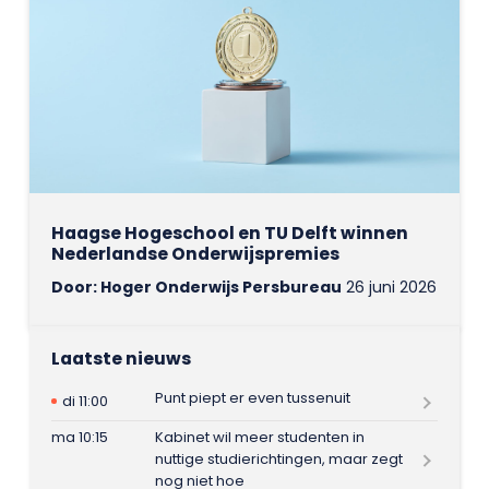
Haagse Hogeschool en TU Delft winnen
Nederlandse Onderwijspremies
Door: Hoger Onderwijs Persbureau
26 juni 2026
Laatste nieuws
Punt piept er even tussenuit
di 11:00
ma 10:15
Kabinet wil meer studenten in
nuttige studierichtingen, maar zegt
nog niet hoe