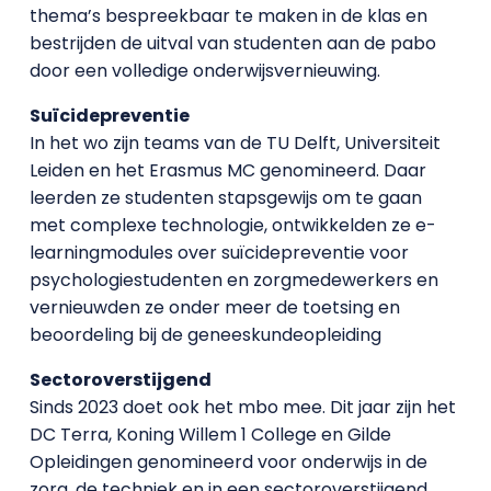
thema’s bespreekbaar te maken in de klas en
bestrijden de uitval van studenten aan de pabo
door een volledige onderwijsvernieuwing.
Suïcidepreventie
In het wo zijn teams van de TU Delft, Universiteit
Leiden en het Erasmus MC genomineerd. Daar
leerden ze studenten stapsgewijs om te gaan
met complexe technologie, ontwikkelden ze e-
learningmodules over suïcidepreventie voor
psychologiestudenten en zorgmedewerkers en
vernieuwden ze onder meer de toetsing en
beoordeling bij de geneeskundeopleiding
Sectoroverstijgend
Sinds 2023 doet ook het mbo mee. Dit jaar zijn het
DC Terra, Koning Willem 1 College en Gilde
Opleidingen genomineerd voor onderwijs in de
zorg, de techniek en in een sectoroverstijgend