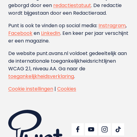
geborgd door een
redactiestatuut
. De redactie
wordt bijgestaan door een Redactieraad.
Punt is ook te vinden op social media:
Instragram
,
Facebook
en
LinkedIn
. Een keer per jaar verschijnt
er een magazine.
De website punt.avans.nl voldoet gedeeltelijk aan
de internationale toegankelijkheidsrichtlijnen
WCAG 2.1, niveau AA. Ga naar de
toegankelijkheidsverklaring
.
Cookie instellingen
|
Cookies