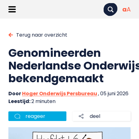
a
A
Terug naar overzicht
Genomineerden
Nederlandse Onderwij
bekendgemaakt
Door
Hoger Onderwijs Persbureau
, 05 juni 2026
Leestijd:
2 minuten
reageer
deel