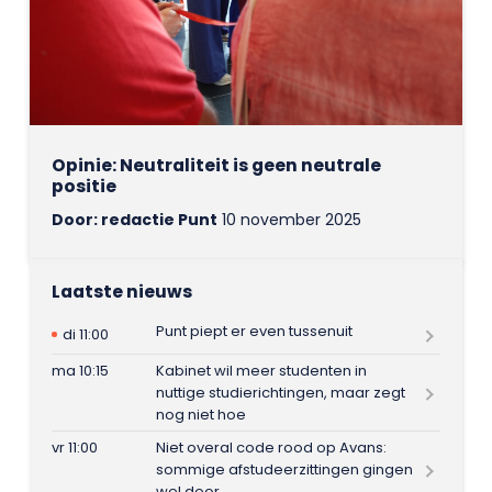
Opinie: Neutraliteit is geen neutrale
positie
Door: redactie Punt
10 november 2025
Laatste nieuws
Punt piept er even tussenuit
di 11:00
ma 10:15
Kabinet wil meer studenten in
nuttige studierichtingen, maar zegt
nog niet hoe
vr 11:00
Niet overal code rood op Avans:
sommige afstudeerzittingen gingen
wel door