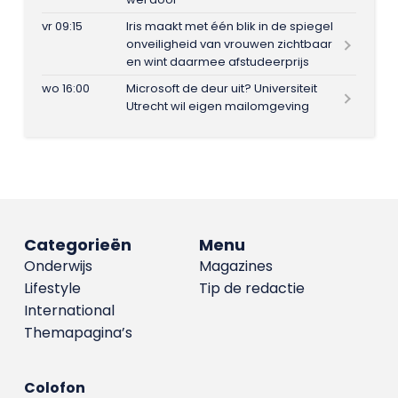
vr 09:15
Iris maakt met één blik in de spiegel
onveiligheid van vrouwen zichtbaar
en wint daarmee afstudeerprijs
wo 16:00
Microsoft de deur uit? Universiteit
Utrecht wil eigen mailomgeving
Categorieën
Menu
Onderwijs
Magazines
Lifestyle
Tip de redactie
International
Themapagina’s
Colofon