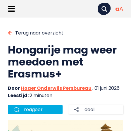
a
A
Terug naar overzicht
Hongarije mag weer
meedoen met
Erasmus+
Door
Hoger Onderwijs Persbureau
, 01 juni 2026
Leestijd:
2 minuten
reageer
deel