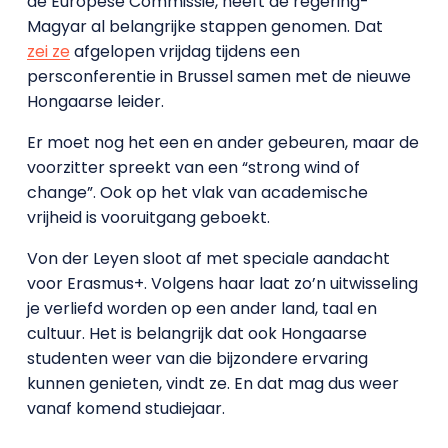
de Europese Commissie, heeft de regering-
Magyar al belangrijke stappen genomen. Dat
zei ze
afgelopen vrijdag tijdens een
persconferentie in Brussel samen met de nieuwe
Hongaarse leider.
Er moet nog het een en ander gebeuren, maar de
voorzitter spreekt van een “strong wind of
change”. Ook op het vlak van academische
vrijheid is vooruitgang geboekt.
Von der Leyen sloot af met speciale aandacht
voor Erasmus+. Volgens haar laat zo’n uitwisseling
je verliefd worden op een ander land, taal en
cultuur. Het is belangrijk dat ook Hongaarse
studenten weer van die bijzondere ervaring
kunnen genieten, vindt ze. En dat mag dus weer
vanaf komend studiejaar.