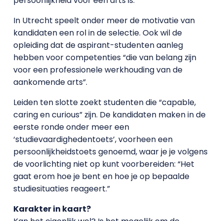
persoonlijkheid voor een arts is.”
In Utrecht speelt onder meer de motivatie van
kandidaten een rol in de selectie. Ook wil de
opleiding dat de aspirant-studenten aanleg
hebben voor competenties “die van belang zijn
voor een professionele werkhouding van de
aankomende arts”.
Leiden ten slotte zoekt studenten die “capable,
caring en curious” zijn. De kandidaten maken in de
eerste ronde onder meer een
‘studievaardighedentoets’, voorheen een
persoonlijkheidstoets genoemd, waar je je volgens
de voorlichting niet op kunt voorbereiden: “Het
gaat erom hoe je bent en hoe je op bepaalde
studiesituaties reageert.”
Karakter in kaart?