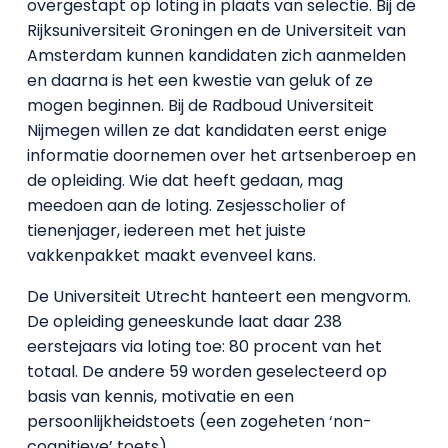
overgestapt op loting in plaats van selectie. Bij de
Rijksuniversiteit Groningen en de Universiteit van
Amsterdam kunnen kandidaten zich aanmelden
en daarna is het een kwestie van geluk of ze
mogen beginnen. Bij de Radboud Universiteit
Nijmegen willen ze dat kandidaten eerst enige
informatie doornemen over het artsenberoep en
de opleiding. Wie dat heeft gedaan, mag
meedoen aan de loting. Zesjesscholier of
tienenjager, iedereen met het juiste
vakkenpakket maakt evenveel kans.
De Universiteit Utrecht hanteert een mengvorm.
De opleiding geneeskunde laat daar 238
eerstejaars via loting toe: 80 procent van het
totaal. De andere 59 worden geselecteerd op
basis van kennis, motivatie en een
persoonlijkheidstoets (een zogeheten ‘non-
cognitieve’ toets).