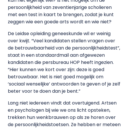
Kan het eigenlijk wel? Is het mogelijk om de
persoonlijkheid van zeventienjarige scholieren
met een test in kaart te brengen, zodat je kunt
zeggen wie een goede arts wordt en wie niet?
De Leidse opleiding geneeskunde wil er weinig
over kwijt. “Veel kandidaten stellen vragen over
de betrouwbaarheid van de persoonlijkheidstest”,
staat in een standaardmail aan afgewezen
kandidaten die persbureau HOP heeft ingezien.
“Hier kunnen we kort over zijn: deze is goed
betrouwbaar. Het is niet goed mogelijk om
‘sociaal wenselijke’ antwoorden te geven of je zelf
beter voor te doen dan je bent.”
Lang niet iedereen vindt dat overtuigend. Artsen
en psychologen bij wie we ons licht opsteken,
trekken hun wenkbrauwen op als ze horen over
de persoonlijkheidstoetsen. Ze hebben er meteen