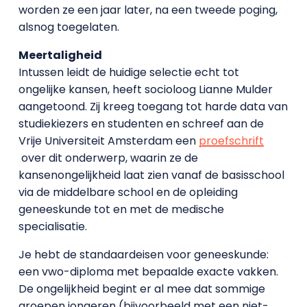
worden ze een jaar later, na een tweede poging,
alsnog toegelaten.
Meertaligheid
Intussen leidt de huidige selectie echt tot
ongelijke kansen, heeft socioloog Lianne Mulder
aangetoond. Zij kreeg toegang tot harde data van
studiekiezers en studenten en schreef aan de
Vrije Universiteit Amsterdam een
proefschrift
over dit onderwerp, waarin ze de
kansenongelijkheid laat zien vanaf de basisschool
via de middelbare school en de opleiding
geneeskunde tot en met de medische
specialisatie.
Je hebt de standaardeisen voor geneeskunde:
een vwo-diploma met bepaalde exacte vakken.
De ongelijkheid begint er al mee dat sommige
groepen jongeren (bijvoorbeeld met een niet-