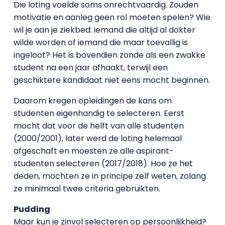
Die loting voelde soms onrechtvaardig. Zouden
motivatie en aanleg geen rol moeten spelen? Wie
wil je aan je ziekbed: iemand die altijd al dokter
wilde worden of iemand die maar toevallig is
ingeloot? Het is bovendien zonde als een zwakke
student na een jaar afhaakt, terwijl een
geschiktere kandidaat niet eens mocht beginnen.
Daarom kregen opleidingen de kans om
studenten eigenhandig te selecteren. Eerst
mocht dat voor de helft van alle studenten
(2000/2001), later werd de loting helemaal
afgeschaft en moesten ze alle aspirant-
studenten selecteren (2017/2018). Hoe ze het
deden, mochten ze in principe zelf weten, zolang
ze minimaal twee criteria gebruikten.
Pudding
Maar kun je zinvol selecteren op persoonlijkheid?