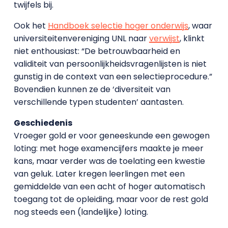
twijfels bij.
Ook het
Handboek selectie hoger onderwijs
, waar
universiteitenvereniging UNL naar
verwijst
, klinkt
niet enthousiast: “De betrouwbaarheid en
validiteit van persoonlijkheidsvragenlijsten is niet
gunstig in de context van een selectieprocedure.”
Bovendien kunnen ze de ‘diversiteit van
verschillende typen studenten’ aantasten.
Geschiedenis
Vroeger gold er voor geneeskunde een gewogen
loting: met hoge examencijfers maakte je meer
kans, maar verder was de toelating een kwestie
van geluk. Later kregen leerlingen met een
gemiddelde van een acht of hoger automatisch
toegang tot de opleiding, maar voor de rest gold
nog steeds een (landelijke) loting.