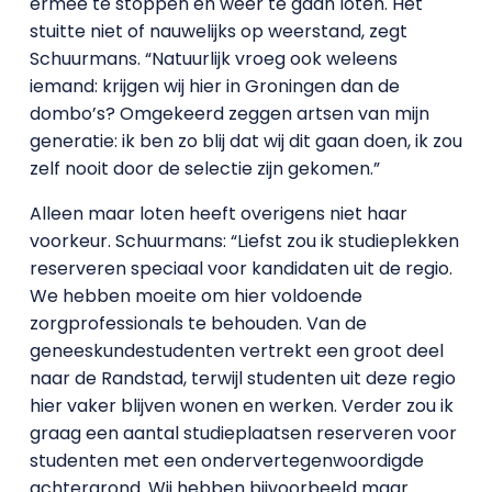
ermee te stoppen en weer te gaan loten. Het
stuitte niet of nauwelijks op weerstand, zegt
Schuurmans. “Natuurlijk vroeg ook weleens
iemand: krijgen wij hier in Groningen dan de
dombo’s? Omgekeerd zeggen artsen van mijn
generatie: ik ben zo blij dat wij dit gaan doen, ik zou
zelf nooit door de selectie zijn gekomen.”
Alleen maar loten heeft overigens niet haar
voorkeur. Schuurmans: “Liefst zou ik studieplekken
reserveren speciaal voor kandidaten uit de regio.
We hebben moeite om hier voldoende
zorgprofessionals te behouden. Van de
geneeskundestudenten vertrekt een groot deel
naar de Randstad, terwijl studenten uit deze regio
hier vaker blijven wonen en werken. Verder zou ik
graag een aantal studieplaatsen reserveren voor
studenten met een ondervertegenwoordigde
achtergrond. Wij hebben bijvoorbeeld maar