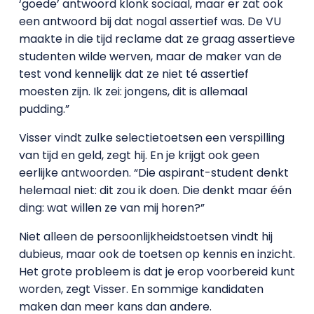
‘goede’ antwoord klonk sociaal, maar er zat ook
een antwoord bij dat nogal assertief was. De VU
maakte in die tijd reclame dat ze graag assertieve
studenten wilde werven, maar de maker van de
test vond kennelijk dat ze niet té assertief
moesten zijn. Ik zei: jongens, dit is allemaal
pudding.”
Visser vindt zulke selectietoetsen een verspilling
van tijd en geld, zegt hij. En je krijgt ook geen
eerlijke antwoorden. “Die aspirant-student denkt
helemaal niet: dit zou ik doen. Die denkt maar één
ding: wat willen ze van mij horen?”
Niet alleen de persoonlijkheidstoetsen vindt hij
dubieus, maar ook de toetsen op kennis en inzicht.
Het grote probleem is dat je erop voorbereid kunt
worden, zegt Visser. En sommige kandidaten
maken dan meer kans dan andere.