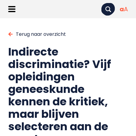
a
A
Terug naar overzicht
Indirecte
discriminatie? Vijf
opleidingen
geneeskunde
kennen de kritiek,
maar blijven
selecteren aan de