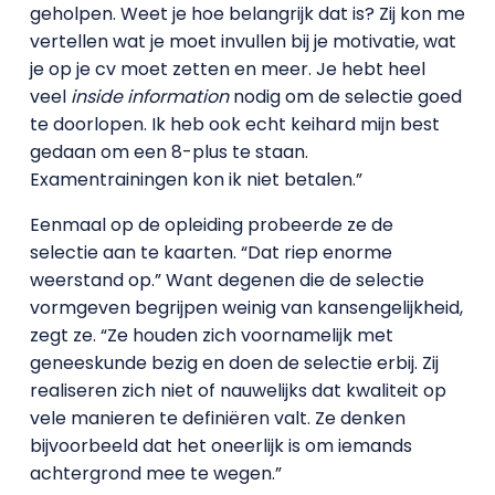
geholpen. Weet je hoe belangrijk dat is? Zij kon me
vertellen wat je moet invullen bij je motivatie, wat
je op je cv moet zetten en meer. Je hebt heel
veel
inside information
nodig om de selectie goed
te doorlopen. Ik heb ook echt keihard mijn best
gedaan om een 8-plus te staan.
Examentrainingen kon ik niet betalen.”
Eenmaal op de opleiding probeerde ze de
selectie aan te kaarten. “Dat riep enorme
weerstand op.” Want degenen die de selectie
vormgeven begrijpen weinig van kansengelijkheid,
zegt ze. “Ze houden zich voornamelijk met
geneeskunde bezig en doen de selectie erbij. Zij
realiseren zich niet of nauwelijks dat kwaliteit op
vele manieren te definiëren valt. Ze denken
bijvoorbeeld dat het oneerlijk is om iemands
achtergrond mee te wegen.”