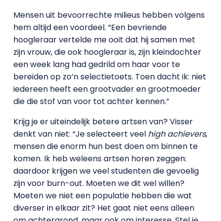
Mensen uit bevoorrechte milieus hebben volgens
hem altijd een voordeel. “Een bevriende
hoogleraar vertelde me ooit dat hij samen met
zijn vrouw, die ook hoogleraar is, zijn kleindochter
een week lang had gedrild om haar voor te
bereiden op zo’n selectietoets. Toen dacht ik: niet
iedereen heeft een grootvader en grootmoeder
die die stof van voor tot achter kennen.”
Krijg je er uiteindelijk betere artsen van? Visser
denkt van niet: “Je selecteert veel
high achievers
,
mensen die enorm hun best doen om binnen te
komen. Ik heb weleens artsen horen zeggen:
daardoor krijgen we veel studenten die gevoelig
zijn voor burn-out. Moeten we dit wel willen?
Moeten we niet een populatie hebben die wat
diverser in elkaar zit? Het gaat niet eens alleen
om achtergrond, maar ook om interesse. Stel je