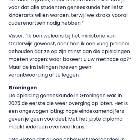
voor dat alle studenten geneeskunde het liefst
kinderarts willen worden, terwijl we straks vooral
ouderenartsen nodig hebben.”
Visser: “Ik ben weleens bij het ministerie van
Onderwijs geweest, daar heb ik een vurig pleidooi
gehouden dat ze op zijn minst aan die opleidingen
moeten vragen: waar baseert u uw methode op?”
Maar de instellingen hoeven geen
verantwoording af te leggen.
Groningen
De opleiding geneeskunde in Groningen was in
2025 de eerste die weer overging op loten. Het is
een ongewogen loting: hoge eindexamencijfers
geven je geen voordeel. Met het juiste diploma
maakt iedereen evenveel kans.
“We weten dat er een onbewust vooroordeel in