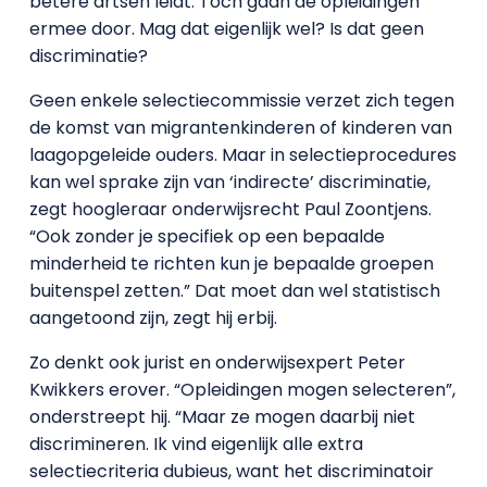
betere artsen leidt. Toch gaan de opleidingen
ermee door. Mag dat eigenlijk wel? Is dat geen
discriminatie?
Geen enkele selectiecommissie verzet zich tegen
de komst van migrantenkinderen of kinderen van
laagopgeleide ouders. Maar in selectieprocedures
kan wel sprake zijn van ‘indirecte’ discriminatie,
zegt hoogleraar onderwijsrecht Paul Zoontjens.
“Ook zonder je specifiek op een bepaalde
minderheid te richten kun je bepaalde groepen
buitenspel zetten.” Dat moet dan wel statistisch
aangetoond zijn, zegt hij erbij.
Zo denkt ook jurist en onderwijsexpert Peter
Kwikkers erover. “Opleidingen mogen selecteren”,
onderstreept hij. “Maar ze mogen daarbij niet
discrimineren. Ik vind eigenlijk alle extra
selectiecriteria dubieus, want het discriminatoir