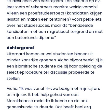
studiesucces van eerstejaars. Een selectie op cv,
leestoets of rekentoets maakte weinig verschil.
Alleen een proefstudeertoets (kandidaten krijgen
lesstof en maken een tentamen) voorspelde iets
over het studiesucces, maar dit “benadeelde
kandidaten met een migratieachtergrond en met
een buitenlands diploma”.
Achtergrond
Uiteraard komen er wel studenten binnen uit
minder kansrijke groepen. Aicha bijvoorbeeld. Zij is
een islamitische studente die bij haar opleiding de
selectieprocedure ter discussie probeerde te
stellen.
Aicha: “Ik was vanaf 4-vwo bezig met mijn cijfers
en mijn cv. Ik heb hulp gehad van een
Marokkaanse meid die ik kende en die ook
geneeskunde studeerde. Dat heeft heel erg