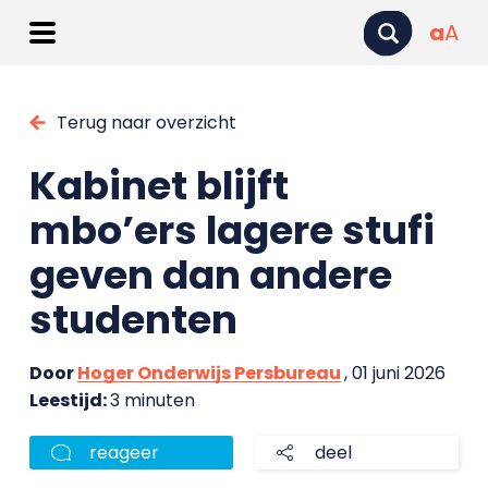
a
A
Terug naar overzicht
Kabinet blijft
mbo’ers lagere stufi
geven dan andere
studenten
Door
Hoger Onderwijs Persbureau
, 01 juni 2026
Leestijd:
3 minuten
reageer
deel