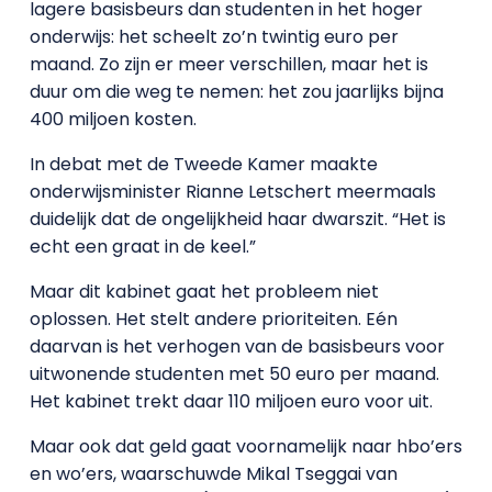
lagere basisbeurs dan studenten in het hoger
onderwijs: het scheelt zo’n twintig euro per
maand. Zo zijn er meer verschillen, maar het is
duur om die weg te nemen: het zou jaarlijks bijna
400 miljoen kosten.
In debat met de Tweede Kamer maakte
onderwijsminister Rianne Letschert meermaals
duidelijk dat de ongelijkheid haar dwarszit. “Het is
echt een graat in de keel.”
Maar dit kabinet gaat het probleem niet
oplossen. Het stelt andere prioriteiten. Eén
daarvan is het verhogen van de basisbeurs voor
uitwonende studenten met 50 euro per maand.
Het kabinet trekt daar 110 miljoen euro voor uit.
Maar ook dat geld gaat voornamelijk naar hbo’ers
en wo’ers, waarschuwde Mikal Tseggai van