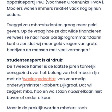
oppositiepartij PRO (voorheen GroenLinks-PvdA).
Mbo’ers wonen immers relatief vaak nog bij hun
ouders.
Tseggai zou mbo-studenten graag meer geld
geven. Op de vraag hoe ze dat wilde financieren
verwees ze naar haar partijprogramma: “Daarin
kunt u zien dat wij meer geld vragen van grote
bedrijven en mensen met veel vermogen.”
Studentensport is al ‘druk’
De Tweede Kamer is de laatste jaren tamelijk
eensgezind over het belang van het mbo, in lijn
met de ‘
waaiergedachte
’ van voormalig
onderwijsminister Robbert Dijkgraaf. Dat wil
zeggen: mbo, hbo en wo staan
naast
elkaar, niet
boven of onder elkaar.
Maar in de praktijk worden mbo’ers toch