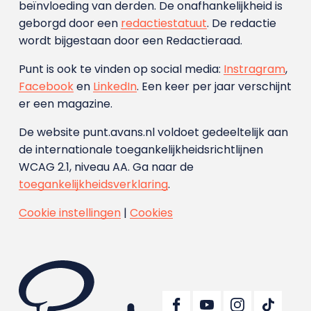
beïnvloeding van derden. De onafhankelijkheid is
geborgd door een
redactiestatuut
. De redactie
wordt bijgestaan door een Redactieraad.
Punt is ook te vinden op social media:
Instragram
,
Facebook
en
LinkedIn
. Een keer per jaar verschijnt
er een magazine.
De website punt.avans.nl voldoet gedeeltelijk aan
de internationale toegankelijkheidsrichtlijnen
WCAG 2.1, niveau AA. Ga naar de
toegankelijkheidsverklaring
.
Cookie instellingen
|
Cookies