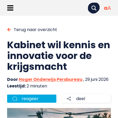
a
A
Terug naar overzicht
Kabinet wil kennis en
innovatie voor de
krijgsmacht
Door
Hoger Onderwijs Persbureau
, 29 juni 2026
Leestijd:
2 minuten
reageer
deel