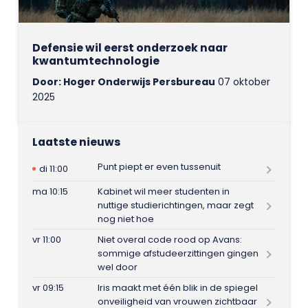
Defensie wil eerst onderzoek naar
kwantumtechnologie
Door: Hoger Onderwijs Persbureau
07 oktober
2025
Laatste nieuws
Punt piept er even tussenuit
di 11:00
ma 10:15
Kabinet wil meer studenten in
nuttige studierichtingen, maar zegt
nog niet hoe
vr 11:00
Niet overal code rood op Avans:
sommige afstudeerzittingen gingen
wel door
vr 09:15
Iris maakt met één blik in de spiegel
onveiligheid van vrouwen zichtbaar