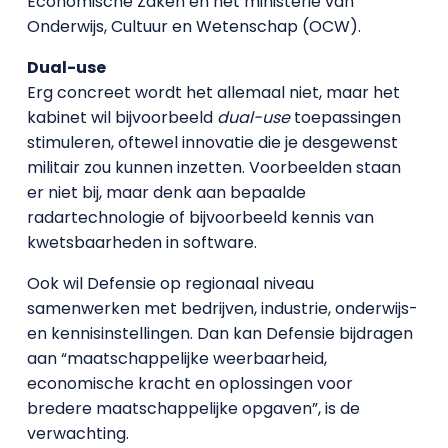
Economische Zaken en het ministerie van
Onderwijs, Cultuur en Wetenschap (OCW).
Dual-use
Erg concreet wordt het allemaal niet, maar het
kabinet wil bijvoorbeeld
dual-use
toepassingen
stimuleren, oftewel innovatie die je desgewenst
militair zou kunnen inzetten. Voorbeelden staan
er niet bij, maar denk aan bepaalde
radartechnologie of bijvoorbeeld kennis van
kwetsbaarheden in software.
Ook wil Defensie op regionaal niveau
samenwerken met bedrijven, industrie, onderwijs-
en kennisinstellingen. Dan kan Defensie bijdragen
aan “maatschappelijke weerbaarheid,
economische kracht en oplossingen voor
bredere maatschappelijke opgaven”, is de
verwachting.