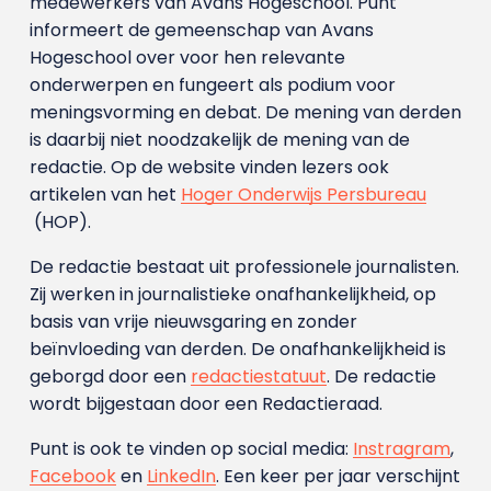
medewerkers van Avans Hoge­school. Punt
informeert de gemeenschap van Avans
Hogeschool over voor hen relevante
onderwerpen en fungeert als podium voor
meningsvorming en debat. De mening van derden
is daarbij niet noodzakelijk de mening van de
redactie. Op de website vinden lezers ook
artikelen van het
Hoger Onderwijs Persbureau
(HOP).
De redactie bestaat uit professionele journalisten.
Zij werken in journalistieke onafhankelijkheid, op
basis van vrije nieuwsgaring en zonder
beïnvloeding van derden. De onafhankelijkheid is
geborgd door een
redactiestatuut
. De redactie
wordt bijgestaan door een Redactieraad.
Punt is ook te vinden op social media:
Instragram
,
Facebook
en
LinkedIn
. Een keer per jaar verschijnt