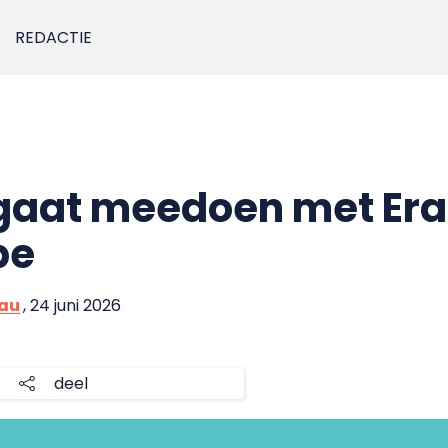
REDACTIE
gaat meedoen met Er
pe
eau
, 24 juni 2026
deel