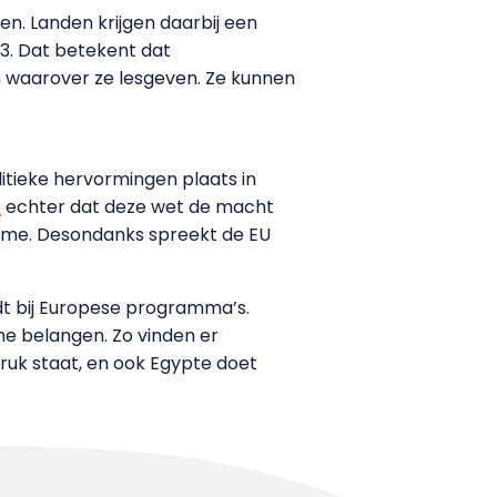
en. Landen krijgen daarbij een
33. Dat betekent dat
 waarover ze lesgeven. Ze kunnen
itieke hervormingen plaats in
n
echter dat deze wet de macht
risme. Desondanks spreekt de EU
dt bij Europese programma’s.
he belangen. Zo vinden er
ruk staat, en ook Egypte doet