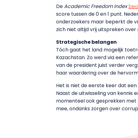
De
Academic Freedom Index
beo
score tussen de 0 en 1 punt. Nede
onderzoekers maar beperkt de vr
zich niet altijd vrij uitspreken ov
Strategische belangen
Tóch gaat het land mogelijk toet
Kazachstan. Zo werd via een ref
van de president juist verder ver
haar waardering over de hervormi
Het is niet de eerste keer dat e
Naast de uitwisseling van kennis 
momenteel ook gesprekken met
mee, ondanks zorgen over corrupt