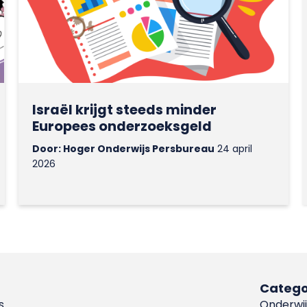
Israël krijgt steeds minder
Europees onderzoeksgeld
Door: Hoger Onderwijs Persbureau
24 april
2026
Catego
s
Onderwij