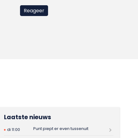
Laatste nieuws
Punt piept er even tussenuit
di 11:00