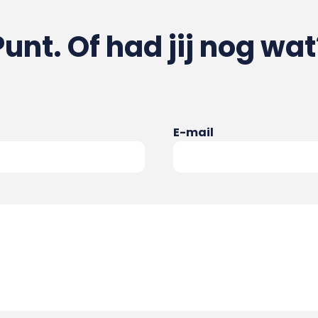
Punt. Of had jij nog wat
E-mail