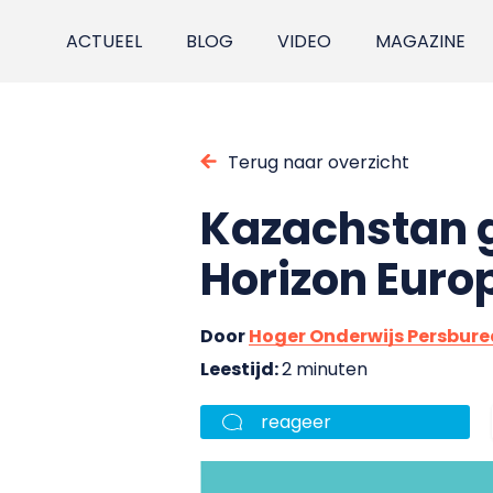
ACTUEEL
BLOG
VIDEO
MAGAZINE
Terug naar overzicht
Kazachstan 
Horizon Euro
Door
Hoger Onderwijs Persbur
Leestijd:
2 minuten
reageer