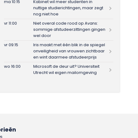
ma 10:15
Kabinet wil meer studenten in
nuttige studierichtingen, maar zegt
nog niet hoe
vr 11:00
Niet overal code rood op Avans:
sommige afstudeerzittingen gingen
wel door
vr 09:15
Iris maakt met één blik in de spiegel
onveiligheid van vrouwen zichtbaar
en wint daarmee afstudeerprijs
wo 16:00
Microsoft de deur uit? Universiteit
Utrecht wil eigen mailomgeving
rieën
s