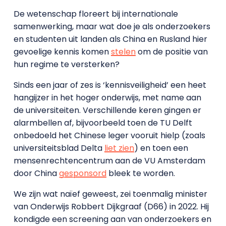
De wetenschap floreert bij internationale
samenwerking, maar wat doe je als onderzoekers
en studenten uit landen als China en Rusland hier
gevoelige kennis komen
stelen
om de positie van
hun regime te versterken?
Sinds een jaar of zes is ‘kennisveiligheid’ een heet
hangijzer in het hoger onderwijs, met name aan
de universiteiten. Verschillende keren gingen er
alarmbellen af, bijvoorbeeld toen de TU Delft
onbedoeld het Chinese leger vooruit hielp (zoals
universiteitsblad Delta
liet zien
) en toen een
mensenrechtencentrum aan de VU Amsterdam
door China
gesponsord
bleek te worden.
We zijn wat naïef geweest, zei toenmalig minister
van Onderwijs Robbert Dijkgraaf (D66) in 2022. Hij
kondigde een screening aan van onderzoekers en