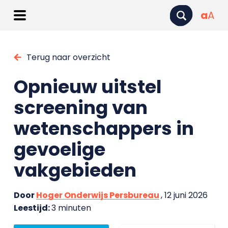
a
A
Terug naar overzicht
Opnieuw uitstel
screening van
wetenschappers in
gevoelige
vakgebieden
Door
Hoger Onderwijs Persbureau
, 12 juni 2026
Leestijd:
3 minuten