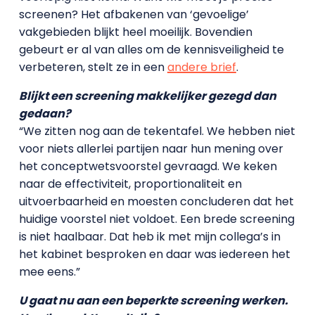
screenen? Het afbakenen van ‘gevoelige’
vakgebieden blijkt heel moeilijk. Bovendien
gebeurt er al van alles om de kennisveiligheid te
verbeteren, stelt ze in een
andere brief
.
Blijkt een screening makkelijker gezegd dan
gedaan?
“We zitten nog aan de tekentafel. We hebben niet
voor niets allerlei partijen naar hun mening over
het conceptwetsvoorstel gevraagd. We keken
naar de effectiviteit, proportionaliteit en
uitvoerbaarheid en moesten concluderen dat het
huidige voorstel niet voldoet. Een brede screening
is niet haalbaar. Dat heb ik met mijn collega’s in
het kabinet besproken en daar was iedereen het
mee eens.”
U gaat nu aan een beperkte screening werken.