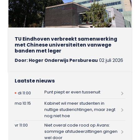
TU Eindhoven verbreekt samenwerking
met Chinese universiteiten vanwege
banden met leger
Door: Hoger Onderwijs Persbureau
02 juli 2026
Laatste nieuws
Punt piept er even tussenuit
di 11:00
ma 10:15
Kabinet wil meer studenten in
nuttige studierichtingen, maar zegt
nog niet hoe
vr 11:00
Niet overal code rood op Avans:
sommige afstudeerzittingen gingen
wel door