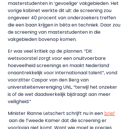
masterstudenten in ‘gevoelige’ vakgebieden. Het
vorige kabinet werkte dit uit: de screening zou
ongeveer 40 procent van onderzoekers treffen
die een baan krijgen in bèta en techniek. Daar zou
de screening van masterstudenten in die
vakgebieden bovenop komen.
Er was veel kritiek op de plannen. “Dit
wetsvoorstel zorgt voor een onuitvoerbare
hoeveelheid screenings en maakt Nederland
onaantrekkelijk voor internationaal talent”, vond
voorzitter Caspar van den Berg van
universiteitenvereniging UNL, “terwijl het onzeker
is of de wet daadwerkelijk bijdraagt aan meer
veiligheid.”
Minister Rianne Letschert schrijft nu in een
brief
aan de Tweede Kamer dat die screening er
voorlopig niet komt. Want wie moet je precies