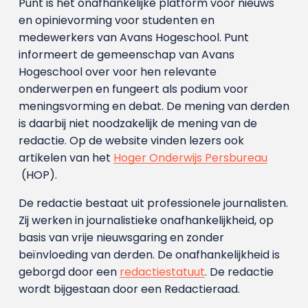
Punt is het onafhankelijke platform voor nieuws
en opinievorming voor studenten en
medewerkers van Avans Hoge­school. Punt
informeert de gemeenschap van Avans
Hogeschool over voor hen relevante
onderwerpen en fungeert als podium voor
meningsvorming en debat. De mening van derden
is daarbij niet noodzakelijk de mening van de
redactie. Op de website vinden lezers ook
artikelen van het
Hoger Onderwijs Persbureau
(HOP).
De redactie bestaat uit professionele journalisten.
Zij werken in journalistieke onafhankelijkheid, op
basis van vrije nieuwsgaring en zonder
beïnvloeding van derden. De onafhankelijkheid is
geborgd door een
redactiestatuut
. De redactie
wordt bijgestaan door een Redactieraad.