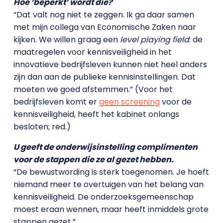
Hoe ‘beperkt’ wordt die?
“Dat valt nog niet te zeggen. Ik ga daar samen
met mijn collega van Economische Zaken naar
kijken. We willen graag een
level playing field
: de
maatregelen voor kennisveiligheid in het
innovatieve bedrijfsleven kunnen niet heel anders
zijn dan aan de publieke kennisinstellingen. Dat
moeten we goed afstemmen.” (Voor het
bedrijfsleven komt er
geen screening
voor de
kennisveiligheid, heeft het kabinet onlangs
besloten; red.)
U geeft de onderwijsinstelling complimenten
voor de stappen die ze al gezet hebben.
“De bewustwording is sterk toegenomen. Je hoeft
niemand meer te overtuigen van het belang van
kennisveiligheid. De onderzoeksgemeenschap
moest eraan wennen, maar heeft inmiddels grote
stappen gezet.”