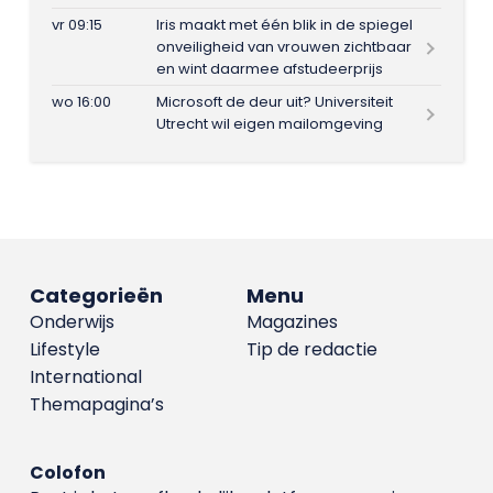
vr 09:15
Iris maakt met één blik in de spiegel
onveiligheid van vrouwen zichtbaar
en wint daarmee afstudeerprijs
wo 16:00
Microsoft de deur uit? Universiteit
Utrecht wil eigen mailomgeving
Categorieën
Menu
Onderwijs
Magazines
Lifestyle
Tip de redactie
International
Themapagina’s
Colofon