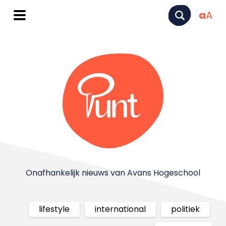
a
A
Onafhankelijk nieuws van Avans Hogeschool
lifestyle
international
politiek