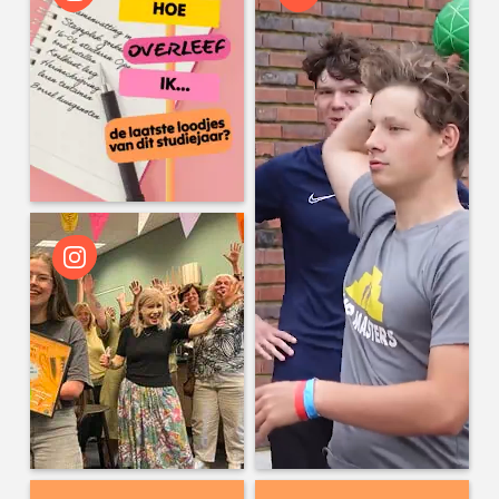
wo 16:00
Microsoft de deur uit? Universiteit
Utrecht wil eigen mailomgeving