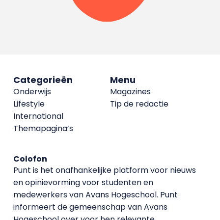
Categorieën
Menu
Onderwijs
Magazines
Lifestyle
Tip de redactie
International
Themapagina’s
Colofon
Punt is het onafhankelijke platform voor nieuws
en opinievorming voor studenten en
medewerkers van Avans Hoge­school. Punt
informeert de gemeenschap van Avans
Hogeschool over voor hen relevante