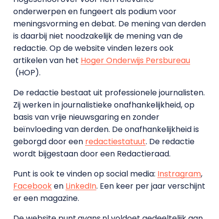
onderwerpen en fungeert als podium voor
meningsvorming en debat. De mening van derden
is daarbij niet noodzakelijk de mening van de
redactie. Op de website vinden lezers ook
artikelen van het
Hoger Onderwijs Persbureau
(HOP).
De redactie bestaat uit professionele journalisten.
Zij werken in journalistieke onafhankelijkheid, op
basis van vrije nieuwsgaring en zonder
beïnvloeding van derden. De onafhankelijkheid is
geborgd door een
redactiestatuut
. De redactie
wordt bijgestaan door een Redactieraad.
Punt is ook te vinden op social media:
Instragram
,
Facebook
en
LinkedIn
. Een keer per jaar verschijnt
er een magazine.
De website punt.avans.nl voldoet gedeeltelijk aan