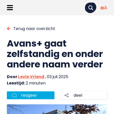
a
A
Terug naar overzicht
Avans+ gaat
zelfstandig en onder
andere naam verder
Door
Levie Vriend
, 03 juli 2025
Leestijd:
2 minuten
reageer
deel