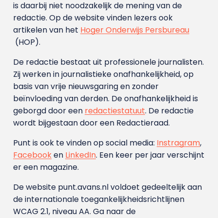
is daarbij niet noodzakelijk de mening van de
redactie. Op de website vinden lezers ook
artikelen van het
Hoger Onderwijs Persbureau
(HOP).
De redactie bestaat uit professionele journalisten.
Zij werken in journalistieke onafhankelijkheid, op
basis van vrije nieuwsgaring en zonder
beïnvloeding van derden. De onafhankelijkheid is
geborgd door een
redactiestatuut
. De redactie
wordt bijgestaan door een Redactieraad.
Punt is ook te vinden op social media:
Instragram
,
Facebook
en
LinkedIn
. Een keer per jaar verschijnt
er een magazine.
De website punt.avans.nl voldoet gedeeltelijk aan
de internationale toegankelijkheidsrichtlijnen
WCAG 2.1, niveau AA. Ga naar de