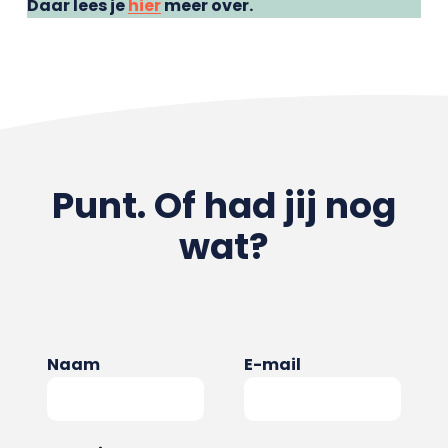
Daar lees je
hier
meer over.
Punt. Of had jij nog
wat?
Naam
E-mail