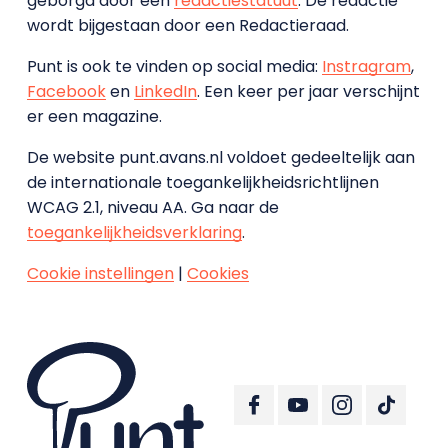
geborgd door een
redactiestatuut
. De redactie
wordt bijgestaan door een Redactieraad.
Punt is ook te vinden op social media:
Instragram
,
Facebook
en
LinkedIn
. Een keer per jaar verschijnt
er een magazine.
De website punt.avans.nl voldoet gedeeltelijk aan
de internationale toegankelijkheidsrichtlijnen
WCAG 2.1, niveau AA. Ga naar de
toegankelijkheidsverklaring
.
Cookie instellingen
|
Cookies