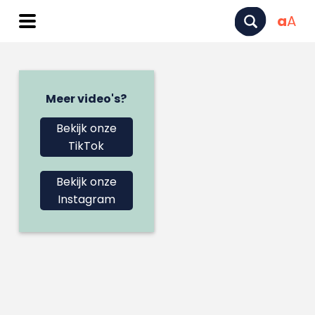
a
A
Meer video's?
Bekijk onze
TikTok
Bekijk onze
Instagram