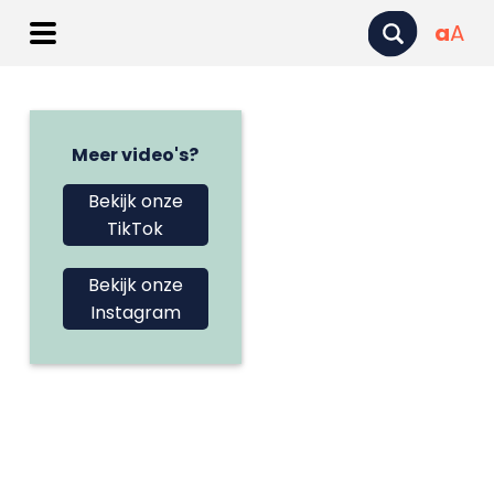
a
A
Meer video's?
Bekijk onze
TikTok
Bekijk onze
Instagram