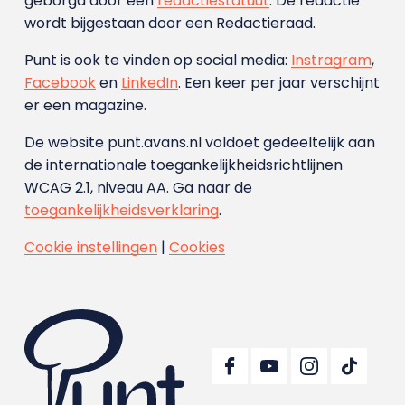
geborgd door een
redactiestatuut
. De redactie
wordt bijgestaan door een Redactieraad.
Punt is ook te vinden op social media:
Instragram
,
Facebook
en
LinkedIn
. Een keer per jaar verschijnt
er een magazine.
De website punt.avans.nl voldoet gedeeltelijk aan
de internationale toegankelijkheidsrichtlijnen
WCAG 2.1, niveau AA. Ga naar de
toegankelijkheidsverklaring
.
Cookie instellingen
|
Cookies