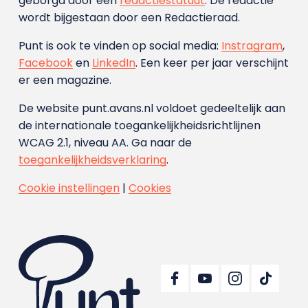
geborgd door een
redactiestatuut
. De redactie
wordt bijgestaan door een Redactieraad.
Punt is ook te vinden op social media:
Instragram
,
Facebook
en
LinkedIn
. Een keer per jaar verschijnt
er een magazine.
De website punt.avans.nl voldoet gedeeltelijk aan
de internationale toegankelijkheidsrichtlijnen
WCAG 2.1, niveau AA. Ga naar de
toegankelijkheidsverklaring
.
Cookie instellingen
|
Cookies