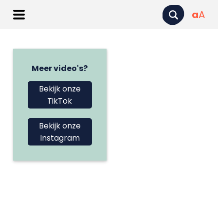
a
A
Meer video's?
Bekijk onze
TikTok
Bekijk onze
Instagram