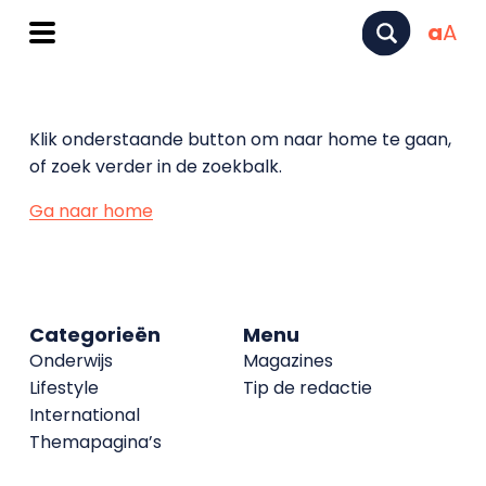
a
A
Klik onderstaande button om naar home te gaan,
of zoek verder in de zoekbalk.
Ga naar home
Categorieën
Menu
Onderwijs
Magazines
Lifestyle
Tip de redactie
International
Themapagina’s