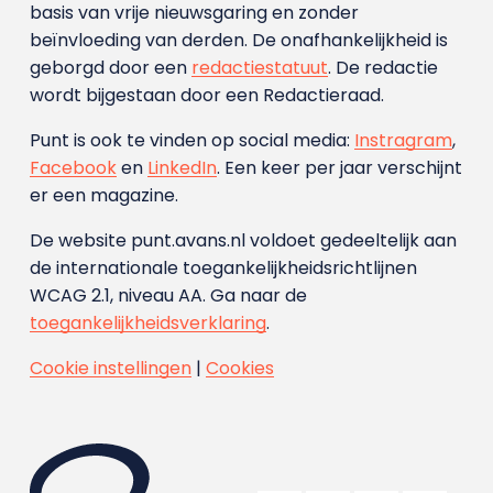
basis van vrije nieuwsgaring en zonder
beïnvloeding van derden. De onafhankelijkheid is
geborgd door een
redactiestatuut
. De redactie
wordt bijgestaan door een Redactieraad.
Punt is ook te vinden op social media:
Instragram
,
Facebook
en
LinkedIn
. Een keer per jaar verschijnt
er een magazine.
De website punt.avans.nl voldoet gedeeltelijk aan
de internationale toegankelijkheidsrichtlijnen
WCAG 2.1, niveau AA. Ga naar de
toegankelijkheidsverklaring
.
Cookie instellingen
|
Cookies