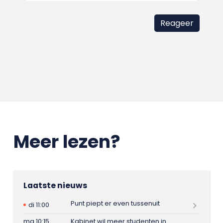
Meer lezen?
Laatste nieuws
Punt piept er even tussenuit
di 11:00
ma 10:15
Kabinet wil meer studenten in