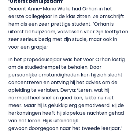
‘Uiterst behulpzaam’
Docent Anne-Marie Welie had Orhan in het
eerste collegejaar in de klas zitten. Ze omschrijft
hem als een zeer prettige student. ‘Orhan is
uiterst behulpzaam, volwassen voor zijn leeftijd en
zeer serieus bezig met zijn studie, maar ook in
voor een grapje.’
In het propedeusejaar was het voor Orhan lastig
om de studiedrempel te behalen. Door
persoonlijke omstandigheden kon hij zich slecht
concentreren en ontving hij het advies om de
opleiding te verlaten. Derya: ‘Leren, wat hij
normaal heel snel en goed kon, lukte nu niet
meer. Maar hij is gelukkig erg gemotiveerd. Bij de
herkansingen heeft hij slapeloze nachten gehad
van het leren. Hij is uiteindelijk
gewoon doorgegaan naar het tweede leerjaar.’