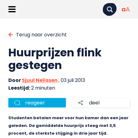
a
A
Terug naar overzicht
Huurprijzen flink
gestegen
Door
Sjuul Nelissen
, 03 juli 2013
Leestijd:
2 minuten
reageer
deel
Studenten betalen meer voor hun kamer dan een jaar
geleden. De gemiddelde huurprijs steeg met 3,5
procent, de sterkste stijging in drie jaar tijd.