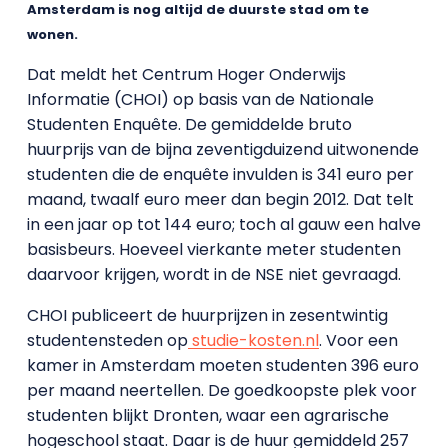
Amsterdam is nog altijd de duurste stad om te
wonen.
Dat meldt het Centrum Hoger Onderwijs
Informatie (CHOI) op basis van de Nationale
Studenten Enquête. De gemiddelde bruto
huurprijs van de bijna zeventigduizend uitwonende
studenten die de enquête invulden is 341 euro per
maand, twaalf euro meer dan begin 2012. Dat telt
in een jaar op tot 144 euro; toch al gauw een halve
basisbeurs. Hoeveel vierkante meter studenten
daarvoor krijgen, wordt in de NSE niet gevraagd.
CHOI publiceert de huurprijzen in zesentwintig
studentensteden op
studie-kosten.nl
. Voor een
kamer in Amsterdam moeten studenten 396 euro
per maand neertellen. De goedkoopste plek voor
studenten blijkt Dronten, waar een agrarische
hogeschool staat. Daar is de huur gemiddeld 257