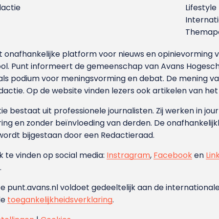
dactie
Lifestyle
Internat
Themapa
et onafhankelijke platform voor nieuws en opinievormin
ool. Punt informeert de gemeenschap van Avans Hogesch
als podium voor meningsvorming en debat. De mening van 
dactie. Op de website vinden lezers ook artikelen van he
e bestaat uit professionele journalisten. Zij werken in jour
ing en zonder beïnvloeding van derden. De onafhankelijk
wordt bijgestaan door een Redactieraad.
ok te vinden op social media:
Instragram
,
Facebook
en
Lin
.
e punt.avans.nl voldoet gedeeltelijk aan de internationale
de
toegankelijkheidsverklaring
.