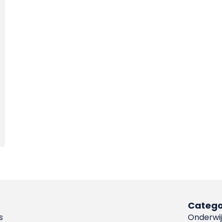
Catego
s
Onderwij