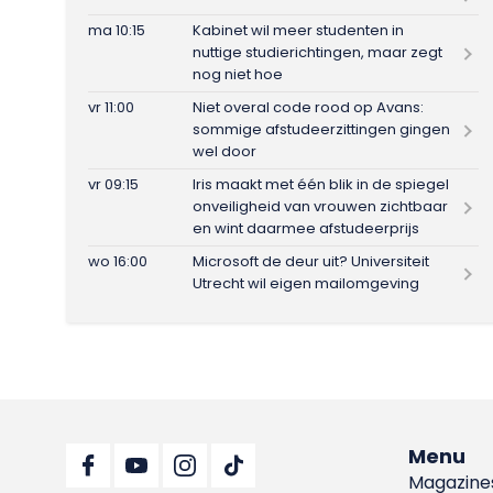
ma 10:15
Kabinet wil meer studenten in
nuttige studierichtingen, maar zegt
nog niet hoe
vr 11:00
Niet overal code rood op Avans:
sommige afstudeerzittingen gingen
wel door
vr 09:15
Iris maakt met één blik in de spiegel
onveiligheid van vrouwen zichtbaar
en wint daarmee afstudeerprijs
wo 16:00
Microsoft de deur uit? Universiteit
Utrecht wil eigen mailomgeving
Menu
Magazine