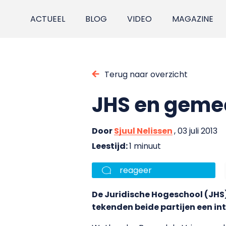
ACTUEEL
BLOG
VIDEO
MAGAZINE
Terug naar overzicht
JHS en gemee
Door
Sjuul Nelissen
, 03 juli 2013
Leestijd:
1 minuut
reageer
De Juridische Hogeschool (JH
tekenden beide partijen een i