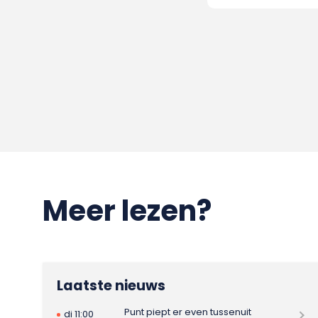
Meer lezen?
Laatste nieuws
Punt piept er even tussenuit
di 11:00