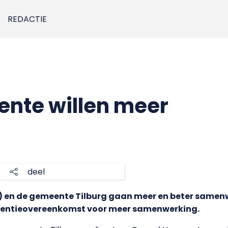
REDACTIE
nte willen meer
deel
S) en de gemeente Tilburg gaan meer en beter same
ntentieovereenkomst voor meer samenwerking.