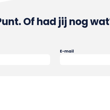
Punt. Of had jij nog wat
E-mail