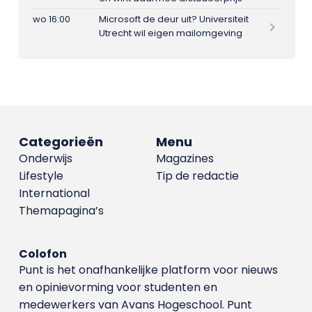
wo 16:00
Microsoft de deur uit? Universiteit
Utrecht wil eigen mailomgeving
Categorieën
Menu
Onderwijs
Magazines
Lifestyle
Tip de redactie
International
Themapagina’s
Colofon
Punt is het onafhankelijke platform voor nieuws
en opinievorming voor studenten en
medewerkers van Avans Hoge­school. Punt