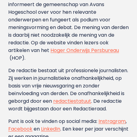
informeert de gemeenschap van Avans
Hogeschool over voor hen relevante
onderwerpen en fungeert als podium voor
meningsvorming en debat. De mening van derden
is daarbij niet noodzakelijk de mening van de
redactie. Op de website vinden lezers ook
artikelen van het
Hoger Onderwijs Persbureau
(HOP).
De redactie bestaat uit professionele journalisten.
Zij werken in journalistieke onafhankelijkheid, op
basis van vrije nieuwsgaring en zonder
beïnvloeding van derden. De onafhankelijkheid is
geborgd door een
redactiestatuut
. De redactie
wordt bijgestaan door een Redactieraad.
Punt is ook te vinden op social media:
Instragram
,
Facebook
en
LinkedIn
. Een keer per jaar verschijnt
er een magazine.