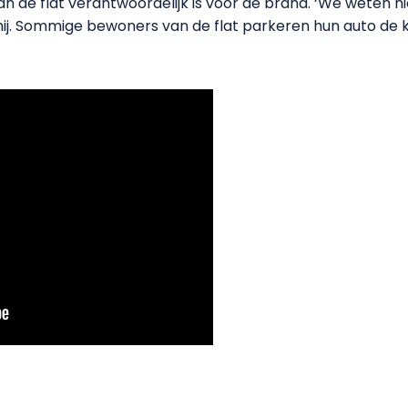
van de flat verantwoordelijk is voor de brand. ‘We weten ni
 hij. Sommige bewoners van de flat parkeren hun auto d