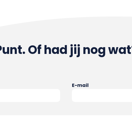
Punt. Of had jij nog wat
E-mail