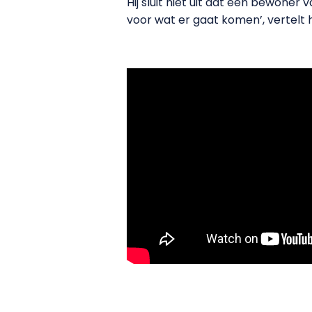
Hij sluit niet uit dat een bewoner 
voor wat er gaat komen’, vertelt