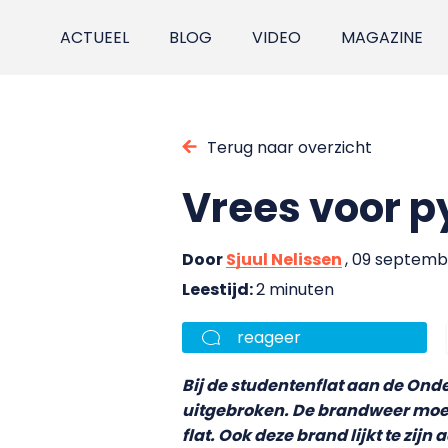
ACTUEEL
BLOG
VIDEO
MAGAZINE
Terug naar overzicht
Vrees voor 
Door
Sjuul Nelissen
, 09 septemb
Leestijd:
2 minuten
reageer
Bij de studentenflat aan de Ond
uitgebroken. De brandweer moest
flat. Ook deze brand lijkt te zij