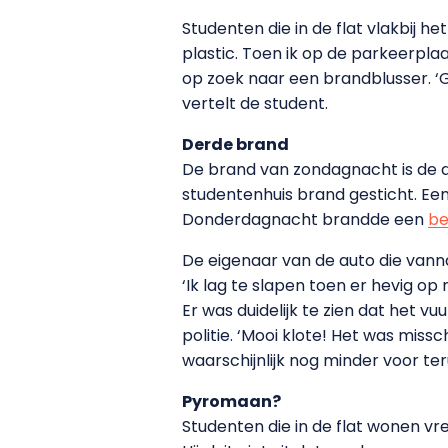
Studenten die in de flat vlakbij 
plastic. Toen ik op de parkeerplaa
op zoek naar een brandblusser. ‘G
vertelt de student.
Derde brand
De brand van zondagnacht is de 
studentenhuis brand gesticht. Ee
Donderdagnacht brandde een
be
De eigenaar van de auto die vann
‘Ik lag te slapen toen er hevig op
Er was duidelijk te zien dat het v
politie. ‘Mooi klote! Het was miss
waarschijnlijk nog minder voor ter
Pyromaan?
Studenten die in de flat wonen vre