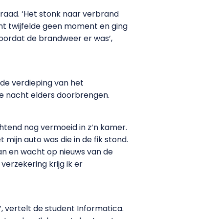
nraad. ‘Het stonk naar verbrand
dent twijfelde geen moment en ging
voordat de brandweer er was’,
de verdieping van het
 nacht elders doorbrengen.
htend nog vermoeid in z’n kamer.
 mijn auto was die in de fik stond.
edaan en wacht op nieuws van de
verzekering krijg ik er
, vertelt de student Informatica.