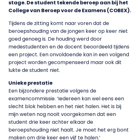
stage. De student tekende beroep aan bij het
College van Beroep voor de Examens (COBEX).
Tijdens de zitting komt naar voren dat de
beroepshouding van de jongen keer op keer niet
goed genoeg is. De houding werd door
medestudenten en de docent beoordeeld tijdens
een project. Een onvoldoende kan in een volgend
project worden gecompenseerd maar ook dit
lukte de student niet.
Unieke prestatie
Een bijzondere prestatie volgens de
examencommissie. ‘Iedereen kan wel eens een
slecht blok hebben en het niet halen. Het is bij
mijn weten nog nooit voorgekomen dat een
student drie keer achter elkaar de
beroepshouding niet haalt. Je moet het erg bont
maken om drie keer een vijf te halen.’