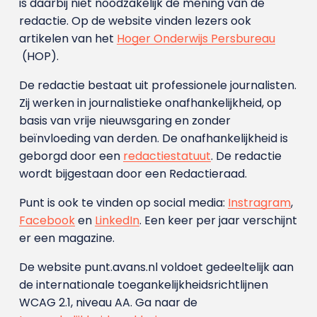
is daarbij niet noodzakelijk de mening van de
redactie. Op de website vinden lezers ook
artikelen van het
Hoger Onderwijs Persbureau
(HOP).
De redactie bestaat uit professionele journalisten.
Zij werken in journalistieke onafhankelijkheid, op
basis van vrije nieuwsgaring en zonder
beïnvloeding van derden. De onafhankelijkheid is
geborgd door een
redactiestatuut
. De redactie
wordt bijgestaan door een Redactieraad.
Punt is ook te vinden op social media:
Instragram
,
Facebook
en
LinkedIn
. Een keer per jaar verschijnt
er een magazine.
De website punt.avans.nl voldoet gedeeltelijk aan
de internationale toegankelijkheidsrichtlijnen
WCAG 2.1, niveau AA. Ga naar de