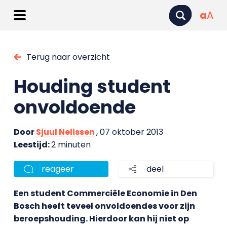
a
A
Terug naar overzicht
Houding student
onvoldoende
Door
Sjuul Nelissen
, 07 oktober 2013
Leestijd:
2 minuten
reageer
deel
Een student Commerciële Economie in Den
Bosch heeft teveel onvoldoendes voor zijn
beroepshouding. Hierdoor kan hij niet op