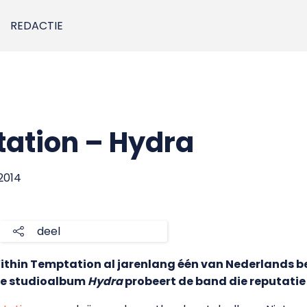
REDACTIE
ation – Hydra
 2014
deel
Within Temptation al jarenlang één van Nederlands b
de studioalbum
Hydra
probeert de band die reputatie