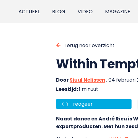
ACTUEEL
BLOG
VIDEO
MAGAZINE
Terug naar overzicht
Within Tempt
Door
Sjuul Nelissen
, 04 februari
Leestijd:
1 minuut
reageer
Naast dance en André Rieu is 
exportproducten. Met hun zes