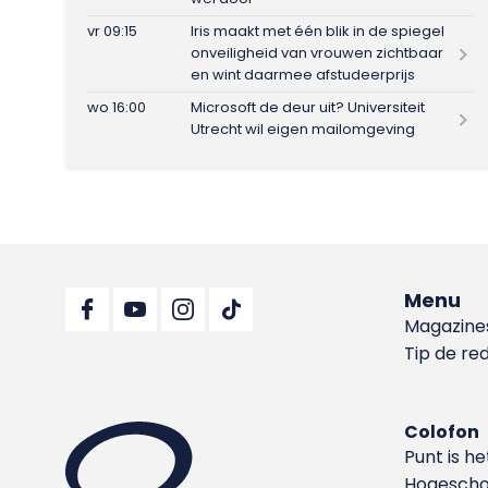
vr 09:15
Iris maakt met één blik in de spiegel
onveiligheid van vrouwen zichtbaar
en wint daarmee afstudeerprijs
wo 16:00
Microsoft de deur uit? Universiteit
Utrecht wil eigen mailomgeving
Menu
Magazine
Tip de re
Colofon
Punt is h
Hoge­sch