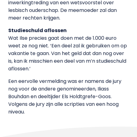
inwerkingtreding van een wetsvoorstel over
lesbisch ouderschap. De meemoeder zal dan
meer rechten krijgen.
Studieschuld aflossen
Wat Ilse precies gaat doen met de 1.000 euro
weet ze nog niet. ‘Een deel zal ik gebruiken om op
vakantie te gaan. Van het geld dat dan nog over
is, kan ik misschien een deel van m’n studieschuld
aflossen.’
Een eervolle vermelding was er namens de jury
nog voor de andere genomineerden, Iliass
Bouhdan en deeltijder Els Holdtgrefe-Goos.
Volgens de jury zijn alle scripties van een hoog
niveau.