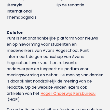
Lifestyle
Tip de redactie
International
Themapagina’s
Colofon
Punt is het onafhankelijke platform voor nieuws
en opinievorming voor studenten en
medewerkers van Avans Hoge­school. Punt
informeert de gemeenschap van Avans
Hogeschool over voor hen relevante
onderwerpen en fungeert als podium voor
meningsvorming en debat. De mening van derden
is daarbij niet noodzakelijk de mening van de
redactie. Op de website vinden lezers ook
artikelen van het
Hoger Onderwijs Persbureau
(HOP).
De redactie bestaat uit professionele journalisten.