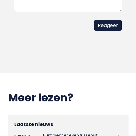
Meer lezen?
Laatste nieuws
Punt piept er even tussenuit