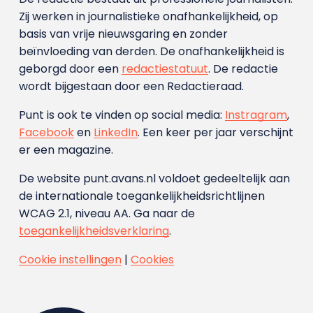
Zij werken in journalistieke onafhankelijkheid, op
basis van vrije nieuwsgaring en zonder
beïnvloeding van derden. De onafhankelijkheid is
geborgd door een
redactiestatuut
. De redactie
wordt bijgestaan door een Redactieraad.
Punt is ook te vinden op social media:
Instragram
,
Facebook
en
LinkedIn
. Een keer per jaar verschijnt
er een magazine.
De website punt.avans.nl voldoet gedeeltelijk aan
de internationale toegankelijkheidsrichtlijnen
WCAG 2.1, niveau AA. Ga naar de
toegankelijkheidsverklaring
.
Cookie instellingen
|
Cookies