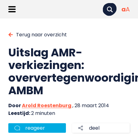
a
A
Terug naar overzicht
Uitslag AMR-
verkiezingen:
oververtegenwoordigi
AMBM
Door
Arold Roestenburg
, 28 maart 2014
Leestijd:
2 minuten
reageer
deel