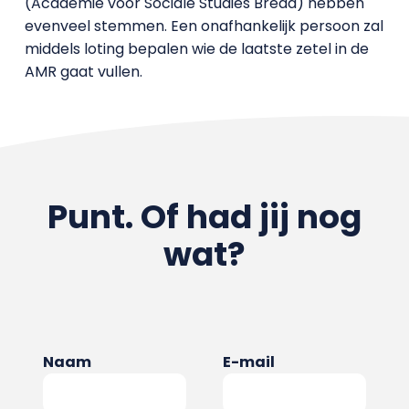
(Academie voor Sociale Studies Breda) hebben
evenveel stemmen. Een onafhankelijk persoon zal
middels loting bepalen wie de laatste zetel in de
AMR gaat vullen.
Punt. Of had jij nog
wat?
Naam
E-mail