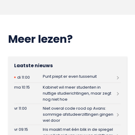
Meer lezen?
Laatste nieuws
Punt piept er even tussenuit
di 11:00
ma 10:15
Kabinet wil meer studenten in
nuttige studierichtingen, maar zegt
nog niet hoe
vr 11:00
Niet overal code rood op Avans:
sommige afstudeerzittingen gingen
wel door
vr 09:15
Iris maakt met één blik in de spiegel