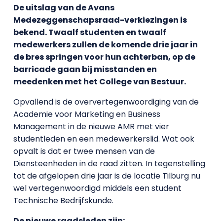
De uitslag van de Avans
Medezeggenschapsraad-verkiezingen is
bekend. Twaalf studenten en twaalf
medewerkers zullen de komende drie jaar in
de bres springen voor hun achterban, op de
barricade gaan bij misstanden en
meedenken met het College van Bestuur.
Opvallend is de oververtegenwoordiging van de
Academie voor Marketing en Business
Management in de nieuwe AMR met vier
studentleden en een medewerkerslid. Wat ook
opvalt is dat er twee mensen van de
Diensteenheden in de raad zitten. In tegenstelling
tot de afgelopen drie jaar is de locatie Tilburg nu
wel vertegenwoordigd middels een student
Technische Bedrijfskunde.
De nieuwe raadsleden zijn: