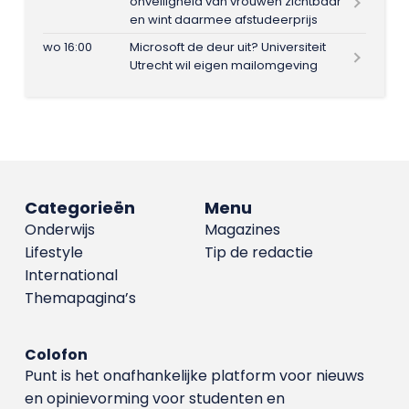
onveiligheid van vrouwen zichtbaar
en wint daarmee afstudeerprijs
wo 16:00
Microsoft de deur uit? Universiteit
Utrecht wil eigen mailomgeving
Categorieën
Menu
Onderwijs
Magazines
Lifestyle
Tip de redactie
International
Themapagina’s
Colofon
Punt is het onafhankelijke platform voor nieuws
en opinievorming voor studenten en