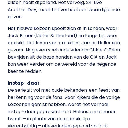
alleen nooit afgerond. Het vervolg, 24: Live
Another Day, moet het verhaal een waardig einde
geven.
Het nieuwe seizoen speelt zich af in Londen, waar
Jack Bauer (Kiefer Sutherland) na lange tijd weer
opduikt. Het leven van president James Heller is in
gevaar. Nog even snel oude vriendin Chloe O’Brian
bevrijden uit de boze handen van de CIA en Jack
kan weer verder om de wereld voor de negende
keer te redden.
Instap-klaar
De serie zit vol met oude bekenden; een feest van
herkenning voor de fans. Voor kijkers die de vorige
seizoenen gemist hebben, wordt het verhaal
instap-klaar gepresenteerd. Helaas zijn er maar
twaalf
– in plaats van de gebruikelijke
vierentwintig – afleveringen gepland voor dit