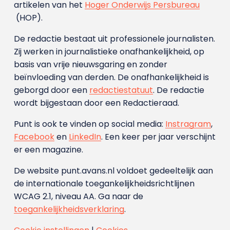
artikelen van het
Hoger Onderwijs Persbureau
(HOP).
De redactie bestaat uit professionele journalisten.
Zij werken in journalistieke onafhankelijkheid, op
basis van vrije nieuwsgaring en zonder
beïnvloeding van derden. De onafhankelijkheid is
geborgd door een
redactiestatuut
. De redactie
wordt bijgestaan door een Redactieraad.
Punt is ook te vinden op social media:
Instragram
,
Facebook
en
LinkedIn
. Een keer per jaar verschijnt
er een magazine.
De website punt.avans.nl voldoet gedeeltelijk aan
de internationale toegankelijkheidsrichtlijnen
WCAG 2.1, niveau AA. Ga naar de
toegankelijkheidsverklaring
.