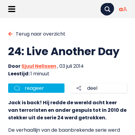
a
A
Terug naar overzicht
24: Live Another Day
Door
Sjuul Nelissen
, 03 juli 2014
Leestijd:
1 minuut
reageer
deel
Jack is back! Hij redde de wereld acht keer
van terroristen en ander gespuis tot in 2010 de
stekker uit de serie 24 werd getrokken.
De verhaallijn van de baanbrekende serie werd